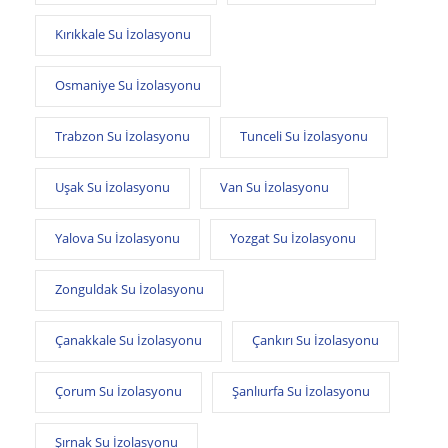
Kırıkkale Su İzolasyonu
Osmaniye Su İzolasyonu
Trabzon Su İzolasyonu
Tunceli Su İzolasyonu
Uşak Su İzolasyonu
Van Su İzolasyonu
Yalova Su İzolasyonu
Yozgat Su İzolasyonu
Zonguldak Su İzolasyonu
Çanakkale Su İzolasyonu
Çankırı Su İzolasyonu
Çorum Su İzolasyonu
Şanlıurfa Su İzolasyonu
Şırnak Su İzolasyonu