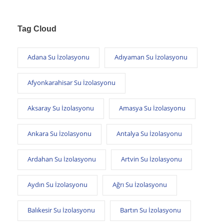
Tag Cloud
Adana Su İzolasyonu
Adıyaman Su İzolasyonu
Afyonkarahisar Su İzolasyonu
Aksaray Su İzolasyonu
Amasya Su İzolasyonu
Ankara Su İzolasyonu
Antalya Su İzolasyonu
Ardahan Su İzolasyonu
Artvin Su İzolasyonu
Aydın Su İzolasyonu
Ağrı Su İzolasyonu
Balıkesir Su İzolasyonu
Bartın Su İzolasyonu