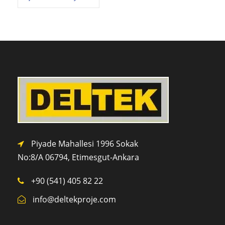
Piyade Mahallesi 1996 Sokak
No:8/A 0
6794,
Etimesgut-Ankara
+90 (541) 405 82 22
info@deltekproje.com