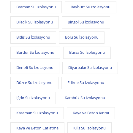
Batman Su İzolasyonu
Bayburt Su İzolasyonu
Bilecik Su İzolasyonu
Bingöl Su İzolasyonu
Bitlis Su İzolasyonu
Bolu Su İzolasyonu
Burdur Su İzolasyonu
Bursa Su İzolasyonu
Denizli Su İzolasyonu
Diyarbakır Su İzolasyonu
Düzce Su İzolasyonu
Edirne Su İzolasyonu
Iğdır Su İzolasyonu
Karabük Su İzolasyonu
Karaman Su İzolasyonu
Kaya ve Beton Kırımı
Kaya ve Beton Çatlatma
Kilis Su İzolasyonu