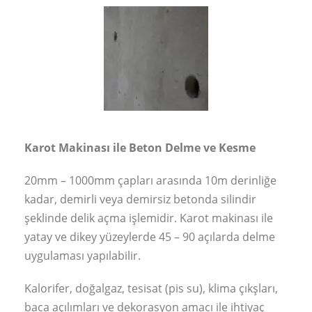
Karot Makinası ile Beton Delme ve Kesme
20mm – 1000mm çapları arasında 10m derinliğe
kadar, demirli veya demirsiz betonda silindir
şeklinde delik açma işlemidir. Karot makinası ile
yatay ve dikey yüzeylerde 45 – 90 açılarda delme
uygulaması yapılabilir.
Kalorifer, doğalgaz, tesisat (pis su), klima çıkşları,
baca açılımları ve dekorasyon amacı ile ihtiyaç