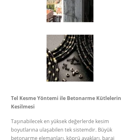
Tel Kesme Yöntemi ile Betonarme Kütlelerin
Kesilmesi
Taşınabilecek en yüksek değerlerde kesim
boyutlarına ulaşabilen tek sistemdir. Büyük
betonarme elemanları, köprü ayakları, baraj