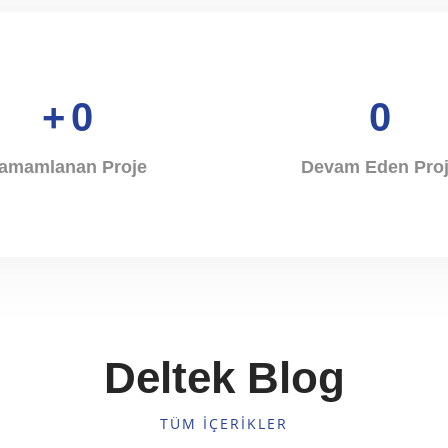
+
0
0
amamlanan Proje
Devam Eden Pro
Deltek Blog
TÜM İÇERIKLER