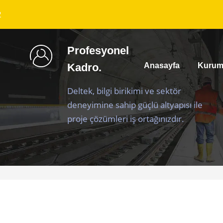
2
Profesyonel
Kadro.
Anasayfa
Kurum
Deltek, bilgi birikimi ve sektör
deneyimine sahip güçlü altyapısı ile
proje çözümleri iş ortağınızdır.