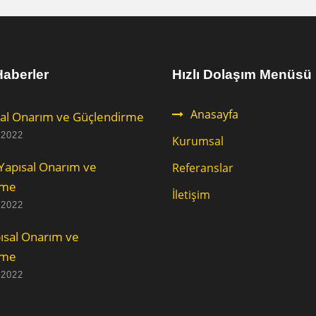
aberler
Hızlı Dolaşım Menüsü
Anasayfa
al Onarım ve Güçlendirme
 2022
Kurumsal
Yapısal Onarım ve
Referanslar
rme
İletişim
 2022
ısal Onarım ve
rme
 2022