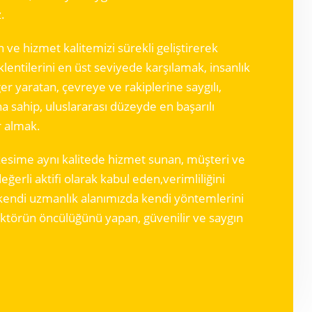
.
 ve hizmet kalitemizi sürekli geliştirerek
lentilerini en üst seviyede karşılamak, insanlık
r yaratan, çevreye ve rakiplerine saygılı,
ha sahip, uluslararası düzeyde en başarılı
r almak.
esime aynı kalitede hizmet sunan, müşteri ve
eğerli aktifi olarak kabul eden,verimliliğini
kendi uzmanlık alanımızda kendi yöntemlerini
sektörün öncülüğünü yapan, güvenilir ve saygın