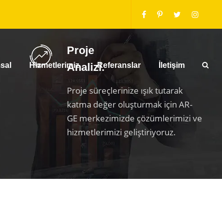
Proje
sal
Hizmetlerimiz
Analizi.
Referanslar
İletişim
Proje süreçlerinize ışık tutarak
katma değer oluşturmak için AR-
GE merkezimizde çözümlerimizi ve
hizmetlerimizi geliştiriyoruz.