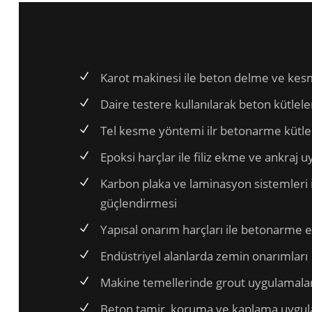
Karot makinesi ile beton delme ve ke
Daire testere kullanılarak beton kütlele
Tel kesme yöntemi ilr betonarme kütlel
Epoksi harçlar ile filiz ekme ve ankraj 
Karbon plaka ve laminasyon sistemleri
güçlendirmesi
Yapısal onarım harçları ile betonarme 
Endüstriyel alanlarda zemin onarımları
Makine temellerinde grout uygulamalar
Beton tamir, koruma ve kaplama uygul