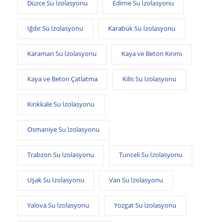
Düzce Su İzolasyonu
Edirne Su İzolasyonu
Iğdır Su İzolasyonu
Karabük Su İzolasyonu
Karaman Su İzolasyonu
Kaya ve Beton Kırımı
Kaya ve Beton Çatlatma
Kilis Su İzolasyonu
Kırıkkale Su İzolasyonu
Osmaniye Su İzolasyonu
Trabzon Su İzolasyonu
Tunceli Su İzolasyonu
Uşak Su İzolasyonu
Van Su İzolasyonu
Yalova Su İzolasyonu
Yozgat Su İzolasyonu