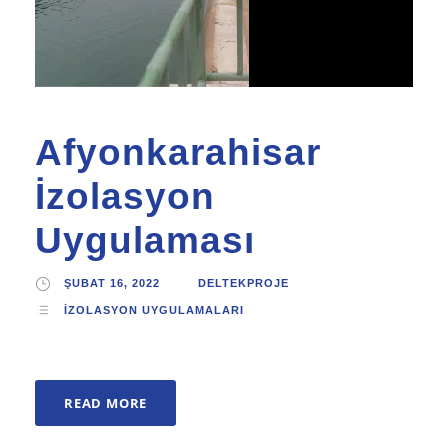
Afyonkarahisar
İzolasyon
Uygulaması
ŞUBAT 16, 2022
DELTEKPROJE
İZOLASYON UYGULAMALARI
READ MORE