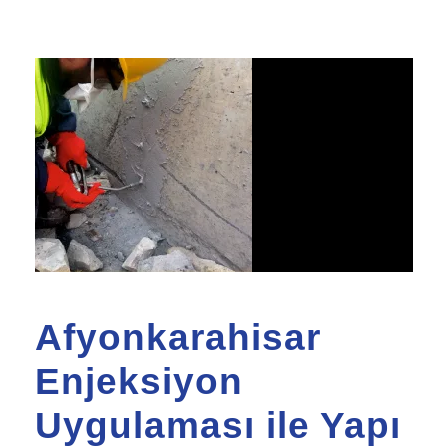
Afyonkarahisar
Enjeksiyon
Uygulaması ile Yapı