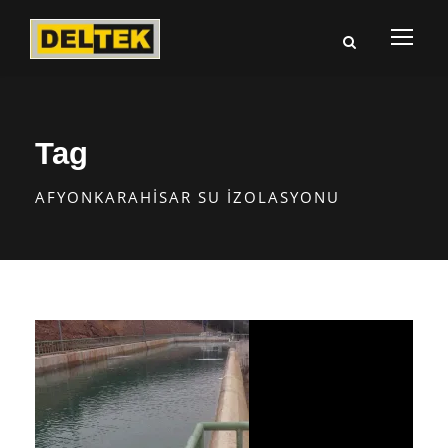
Tag
AFYONKARAHISAR SU İZOLASYONU