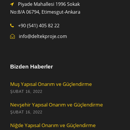
Piyade Mahallesi 1996 Sokak
No:8/A 0
6794,
Etimesgut-Ankara
+90 (541) 405 82 22
info@deltekproje.com
Bizden Haberler
Muş Yapısal Onarım ve Güçlendirme
ŞUBAT 16, 2022
Nevşehir Yapısal Onarım ve Güçlendirme
ŞUBAT 16, 2022
Niğde Yapısal Onarım ve Güçlendirme