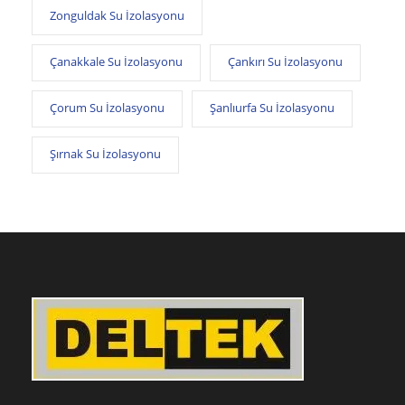
Zonguldak Su İzolasyonu
Çanakkale Su İzolasyonu
Çankırı Su İzolasyonu
Çorum Su İzolasyonu
Şanlıurfa Su İzolasyonu
Şırnak Su İzolasyonu