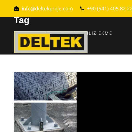
info@deltekproje.com
+90 (541) 405 82 2
Tag
UŞAK EPOKSI HARÇLAR ILE FILIZ EKME