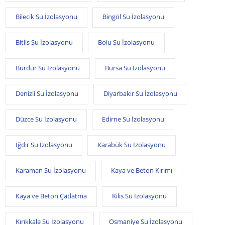
Bilecik Su İzolasyonu
Bingöl Su İzolasyonu
Bitlis Su İzolasyonu
Bolu Su İzolasyonu
Burdur Su İzolasyonu
Bursa Su İzolasyonu
Denizli Su İzolasyonu
Diyarbakır Su İzolasyonu
Düzce Su İzolasyonu
Edirne Su İzolasyonu
Iğdır Su İzolasyonu
Karabük Su İzolasyonu
Karaman Su İzolasyonu
Kaya ve Beton Kırımı
Kaya ve Beton Çatlatma
Kilis Su İzolasyonu
Kırıkkale Su İzolasyonu
Osmaniye Su İzolasyonu