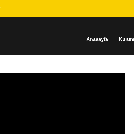
2
Anasayfa
Kurum