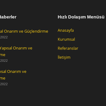
aberler
Hızlı Dolaşım Menüsü
Anasayfa
al Onarım ve Güçlendirme
 2022
Kurumsal
Yapısal Onarım ve
Referanslar
rme
İletişim
 2022
ısal Onarım ve
rme
 2022