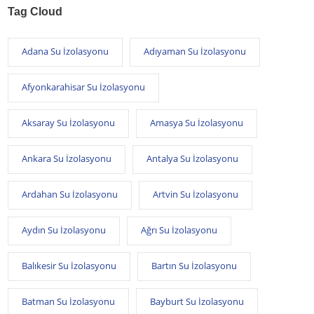
Tag Cloud
Adana Su İzolasyonu
Adıyaman Su İzolasyonu
Afyonkarahisar Su İzolasyonu
Aksaray Su İzolasyonu
Amasya Su İzolasyonu
Ankara Su İzolasyonu
Antalya Su İzolasyonu
Ardahan Su İzolasyonu
Artvin Su İzolasyonu
Aydın Su İzolasyonu
Ağrı Su İzolasyonu
Balıkesir Su İzolasyonu
Bartın Su İzolasyonu
Batman Su İzolasyonu
Bayburt Su İzolasyonu