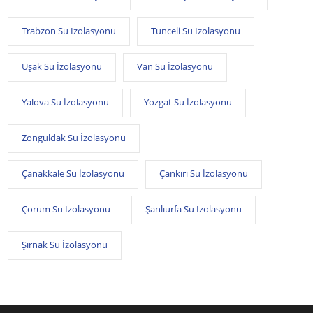
Trabzon Su İzolasyonu
Tunceli Su İzolasyonu
Uşak Su İzolasyonu
Van Su İzolasyonu
Yalova Su İzolasyonu
Yozgat Su İzolasyonu
Zonguldak Su İzolasyonu
Çanakkale Su İzolasyonu
Çankırı Su İzolasyonu
Çorum Su İzolasyonu
Şanlıurfa Su İzolasyonu
Şırnak Su İzolasyonu