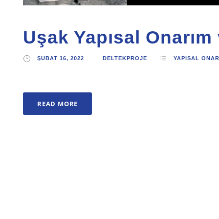
Uşak Yapısal Onarım
ŞUBAT 16, 2022
DELTEKPROJE
YAPISAL ONA
READ MORE