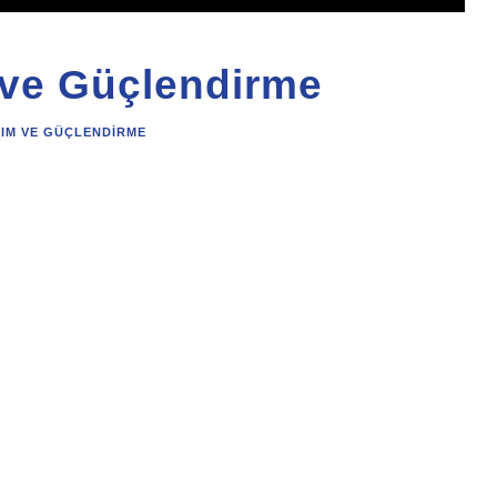
 ve Güçlendirme
RIM VE GÜÇLENDIRME