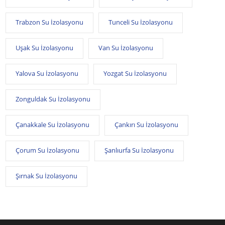
Trabzon Su İzolasyonu
Tunceli Su İzolasyonu
Uşak Su İzolasyonu
Van Su İzolasyonu
Yalova Su İzolasyonu
Yozgat Su İzolasyonu
Zonguldak Su İzolasyonu
Çanakkale Su İzolasyonu
Çankırı Su İzolasyonu
Çorum Su İzolasyonu
Şanlıurfa Su İzolasyonu
Şırnak Su İzolasyonu