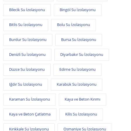
Bilecik Su İzolasyonu
Bingöl Su İzolasyonu
Bitlis Su İzolasyonu
Bolu Su İzolasyonu
Burdur Su İzolasyonu
Bursa Su İzolasyonu
Denizli Su İzolasyonu
Diyarbakır Su İzolasyonu
Düzce Su İzolasyonu
Edirne Su İzolasyonu
Iğdır Su İzolasyonu
Karabük Su İzolasyonu
Karaman Su İzolasyonu
Kaya ve Beton Kırımı
Kaya ve Beton Çatlatma
Kilis Su İzolasyonu
Kırıkkale Su İzolasyonu
Osmaniye Su İzolasyonu