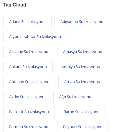
Tag Cloud
Adana Su İzolasyonu
Adıyaman Su İzolasyonu
Afyonkarahisar Su İzolasyonu
Aksaray Su İzolasyonu
Amasya Su İzolasyonu
Ankara Su İzolasyonu
Antalya Su İzolasyonu
Ardahan Su İzolasyonu
Artvin Su İzolasyonu
Aydın Su İzolasyonu
Ağrı Su İzolasyonu
Balıkesir Su İzolasyonu
Bartın Su İzolasyonu
Batman Su İzolasyonu
Bayburt Su İzolasyonu