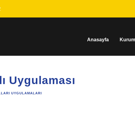
2
Anasayfa
Kurum
lı Uygulaması
LLARI UYGULAMALARI