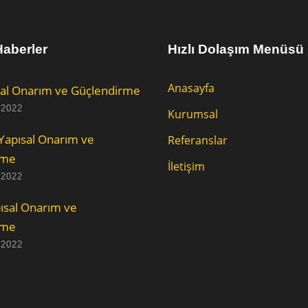
aberler
Hızlı Dolaşım Menüsü
Anasayfa
al Onarım ve Güçlendirme
 2022
Kurumsal
Yapısal Onarım ve
Referanslar
rme
İletişim
 2022
ısal Onarım ve
rme
 2022