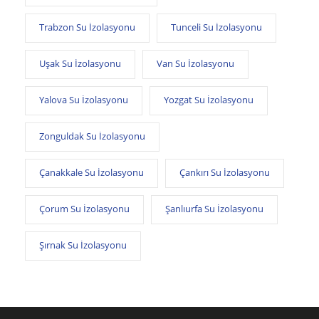
Trabzon Su İzolasyonu
Tunceli Su İzolasyonu
Uşak Su İzolasyonu
Van Su İzolasyonu
Yalova Su İzolasyonu
Yozgat Su İzolasyonu
Zonguldak Su İzolasyonu
Çanakkale Su İzolasyonu
Çankırı Su İzolasyonu
Çorum Su İzolasyonu
Şanlıurfa Su İzolasyonu
Şırnak Su İzolasyonu