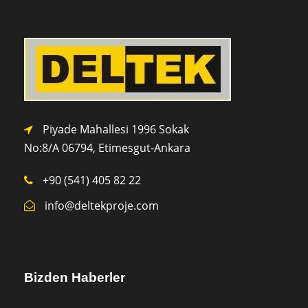
Piyade Mahallesi 1996 Sokak
No:8/A 0
6794,
Etimesgut-Ankara
+90 (541) 405 82 22
info@deltekproje.com
Bizden Haberler