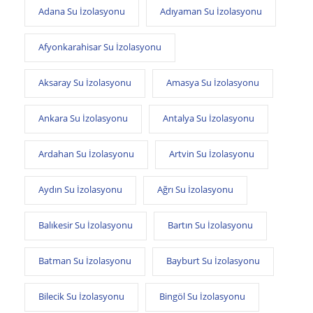
Adana Su İzolasyonu
Adıyaman Su İzolasyonu
Afyonkarahisar Su İzolasyonu
Aksaray Su İzolasyonu
Amasya Su İzolasyonu
Ankara Su İzolasyonu
Antalya Su İzolasyonu
Ardahan Su İzolasyonu
Artvin Su İzolasyonu
Aydın Su İzolasyonu
Ağrı Su İzolasyonu
Balıkesir Su İzolasyonu
Bartın Su İzolasyonu
Batman Su İzolasyonu
Bayburt Su İzolasyonu
Bilecik Su İzolasyonu
Bingöl Su İzolasyonu