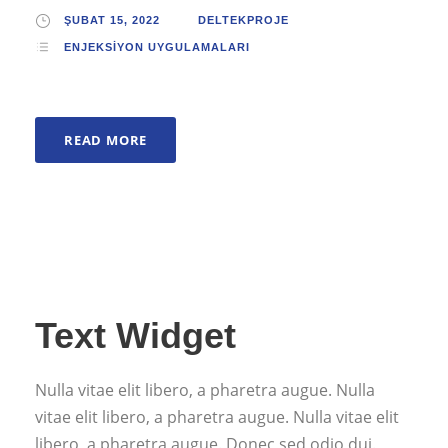
ŞUBAT 15, 2022
DELTEKPROJE
ENJEKSIYON UYGULAMALARI
READ MORE
Text Widget
Nulla vitae elit libero, a pharetra augue. Nulla
vitae elit libero, a pharetra augue. Nulla vitae elit
libero, a pharetra augue. Donec sed odio dui.