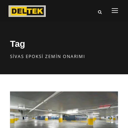
Tag
SIVAS EPOKSI ZEMIN ONARIMI