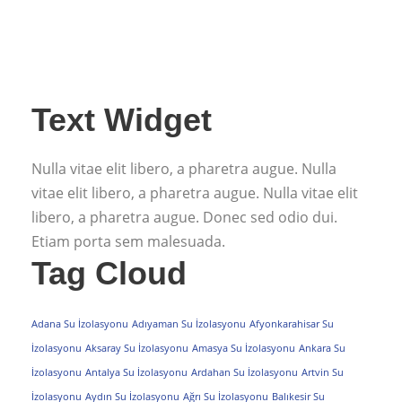
Text Widget
Nulla vitae elit libero, a pharetra augue. Nulla
vitae elit libero, a pharetra augue. Nulla vitae elit
libero, a pharetra augue. Donec sed odio dui.
Etiam porta sem malesuada.
Tag Cloud
Adana Su İzolasyonu
Adıyaman Su İzolasyonu
Afyonkarahisar Su
İzolasyonu
Aksaray Su İzolasyonu
Amasya Su İzolasyonu
Ankara Su
İzolasyonu
Antalya Su İzolasyonu
Ardahan Su İzolasyonu
Artvin Su
İzolasyonu
Aydın Su İzolasyonu
Ağrı Su İzolasyonu
Balıkesir Su