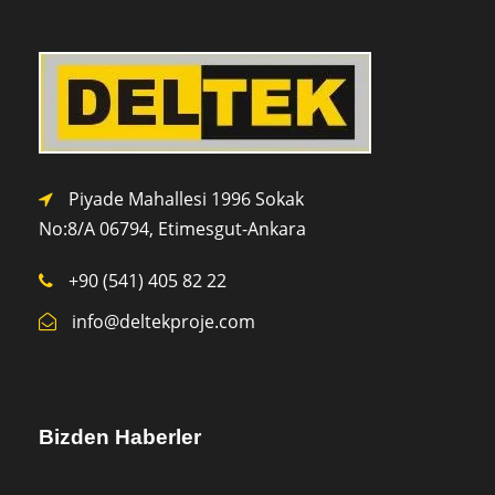
Piyade Mahallesi 1996 Sokak
No:8/A 0
6794,
Etimesgut-Ankara
+90 (541) 405 82 22
info@deltekproje.com
Bizden Haberler