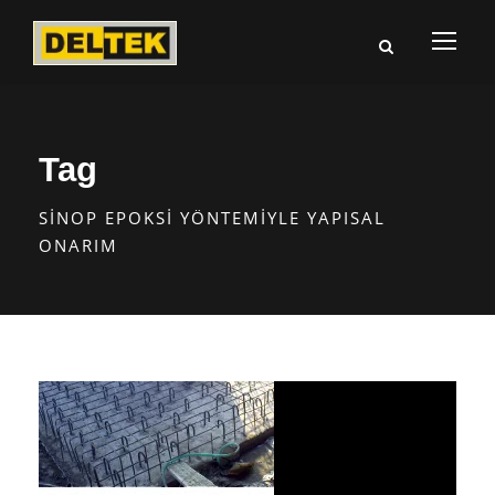
Tag
SINOP EPOKSI YÖNTEMIYLE YAPISAL
ONARIM