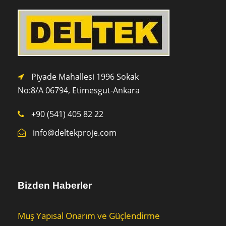
Piyade Mahallesi 1996 Sokak
No:8/A 0
6794,
Etimesgut-Ankara
+90 (541) 405 82 22
info@deltekproje.com
Bizden Haberler
Muş Yapısal Onarım ve Güçlendirme