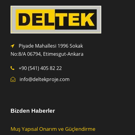
Piyade Mahallesi 1996 Sokak
No:8/A 0
6794,
Etimesgut-Ankara
+90 (541) 405 82 22
info@deltekproje.com
Bizden Haberler
Muş Yapısal Onarım ve Güçlendirme