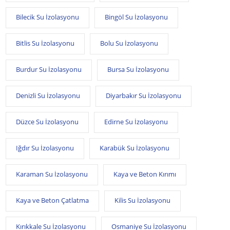
Bilecik Su İzolasyonu
Bingöl Su İzolasyonu
Bitlis Su İzolasyonu
Bolu Su İzolasyonu
Burdur Su İzolasyonu
Bursa Su İzolasyonu
Denizli Su İzolasyonu
Diyarbakır Su İzolasyonu
Düzce Su İzolasyonu
Edirne Su İzolasyonu
Iğdır Su İzolasyonu
Karabük Su İzolasyonu
Karaman Su İzolasyonu
Kaya ve Beton Kırımı
Kaya ve Beton Çatlatma
Kilis Su İzolasyonu
Kırıkkale Su İzolasyonu
Osmaniye Su İzolasyonu