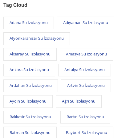
Tag Cloud
Adana Su İzolasyonu
Adıyaman Su İzolasyonu
Afyonkarahisar Su İzolasyonu
Aksaray Su İzolasyonu
Amasya Su İzolasyonu
Ankara Su İzolasyonu
Antalya Su İzolasyonu
Ardahan Su İzolasyonu
Artvin Su İzolasyonu
Aydın Su İzolasyonu
Ağrı Su İzolasyonu
Balıkesir Su İzolasyonu
Bartın Su İzolasyonu
Batman Su İzolasyonu
Bayburt Su İzolasyonu