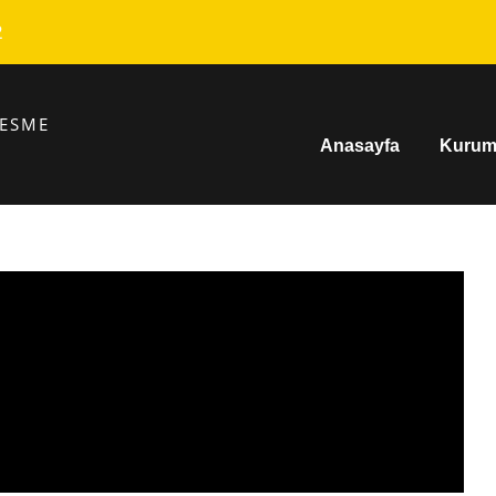
2
KESME
Anasayfa
Kurum