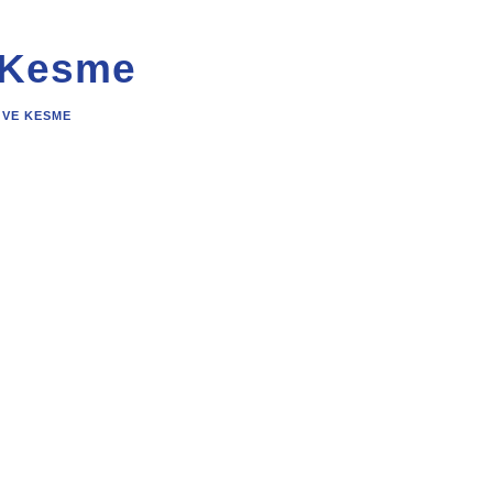
 Kesme
 VE KESME