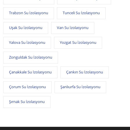
Trabzon Su İzolasyonu
Tunceli Su İzolasyonu
Uşak Su İzolasyonu
Van Su İzolasyonu
Yalova Su İzolasyonu
Yozgat Su İzolasyonu
Zonguldak Su İzolasyonu
Çanakkale Su İzolasyonu
Çankırı Su İzolasyonu
Çorum Su İzolasyonu
Şanlıurfa Su İzolasyonu
Şırnak Su İzolasyonu