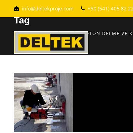
info@deltekproje.com
+90 (541) 405 82 2
Tag
RIZE KAROT MAKINASI ILE BETON DELME VE 