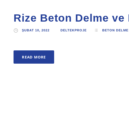
Rize Beton Delme ve
ŞUBAT 10, 2022
DELTEKPROJE
BETON DELME
READ MORE