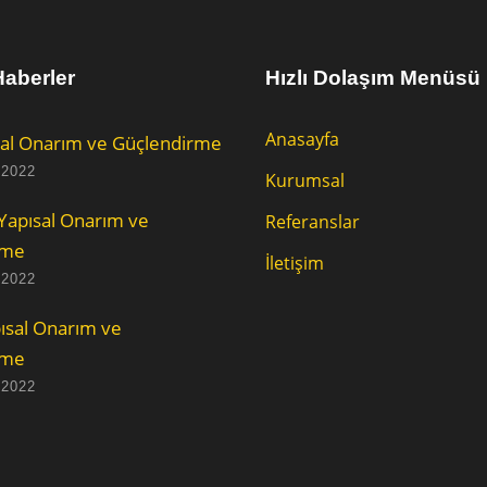
aberler
Hızlı Dolaşım Menüsü
Anasayfa
al Onarım ve Güçlendirme
 2022
Kurumsal
Yapısal Onarım ve
Referanslar
rme
İletişim
 2022
ısal Onarım ve
rme
 2022