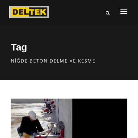
Tag
NIĞDE BETON DELME VE KESME