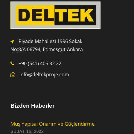
Piyade Mahallesi 1996 Sokak
No:8/A 0
6794,
Etimesgut-Ankara
+90 (541) 405 82 22
info@deltekproje.com
Bizden Haberler
Muş Yapısal Onarım ve Güçlendirme
ŞUBAT 16, 2022