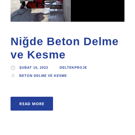
Niğde Beton Delme
ve Kesme
ŞUBAT 10, 2022
DELTEKPROJE
BETON DELME VE KESME
READ MORE