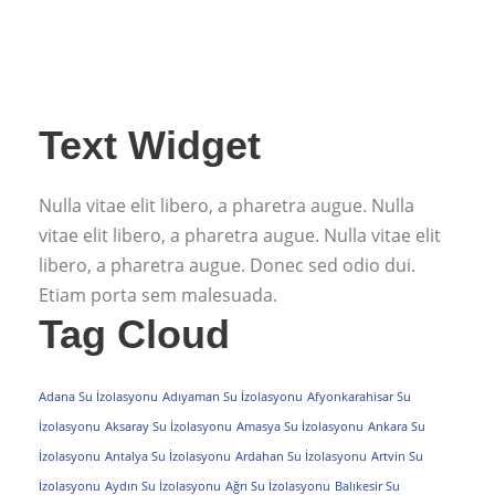
Text Widget
Nulla vitae elit libero, a pharetra augue. Nulla
vitae elit libero, a pharetra augue. Nulla vitae elit
libero, a pharetra augue. Donec sed odio dui.
Etiam porta sem malesuada.
Tag Cloud
Adana Su İzolasyonu
Adıyaman Su İzolasyonu
Afyonkarahisar Su
İzolasyonu
Aksaray Su İzolasyonu
Amasya Su İzolasyonu
Ankara Su
İzolasyonu
Antalya Su İzolasyonu
Ardahan Su İzolasyonu
Artvin Su
İzolasyonu
Aydın Su İzolasyonu
Ağrı Su İzolasyonu
Balıkesir Su