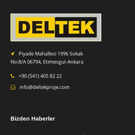
Piyade Mahallesi 1996 Sokak
No:8/A 0
6794,
Etimesgut-Ankara
+90 (541) 405 82 22
info@deltekproje.com
Bizden Haberler