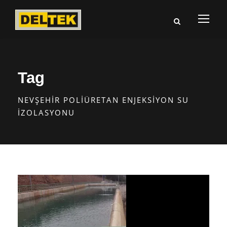
Tag
NEVŞEHIR POLIÜRETAN ENJEKSIYON SU
İZOLASYONU