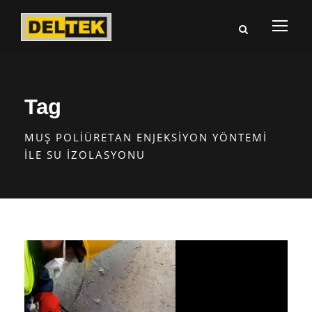
Tag
MUŞ POLIÜRETAN ENJEKSIYON YÖNTEMI
ILE SU İZOLASYONU