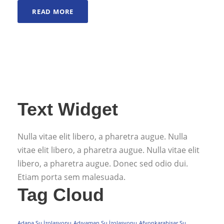
READ MORE
Text Widget
Nulla vitae elit libero, a pharetra augue. Nulla
vitae elit libero, a pharetra augue. Nulla vitae elit
libero, a pharetra augue. Donec sed odio dui.
Etiam porta sem malesuada.
Tag Cloud
Adana Su İzolasyonu
Adıyaman Su İzolasyonu
Afyonkarahisar Su