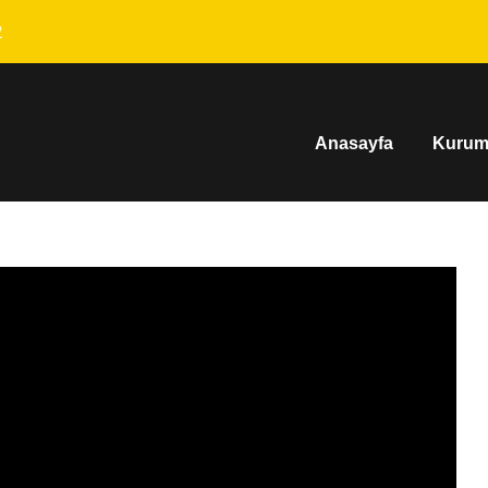
2
Anasayfa
Kurum