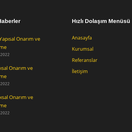
aberler
Hızlı Dolaşım Menüsü
Anasayfa
Yapısal Onarım ve
rme
Kurumsal
 2022
Referanslar
ısal Onarım ve
İletişim
rme
 2022
ısal Onarım ve
rme
 2022