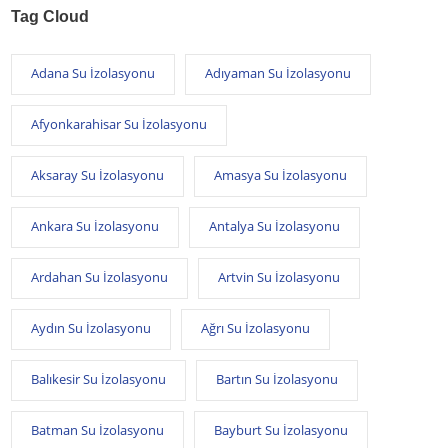
Tag Cloud
Adana Su İzolasyonu
Adıyaman Su İzolasyonu
Afyonkarahisar Su İzolasyonu
Aksaray Su İzolasyonu
Amasya Su İzolasyonu
Ankara Su İzolasyonu
Antalya Su İzolasyonu
Ardahan Su İzolasyonu
Artvin Su İzolasyonu
Aydın Su İzolasyonu
Ağrı Su İzolasyonu
Balıkesir Su İzolasyonu
Bartın Su İzolasyonu
Batman Su İzolasyonu
Bayburt Su İzolasyonu