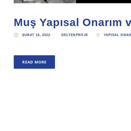
Muş Yapısal Onarım 
ŞUBAT 16, 2022
DELTEKPROJE
YAPISAL ONA
READ MORE