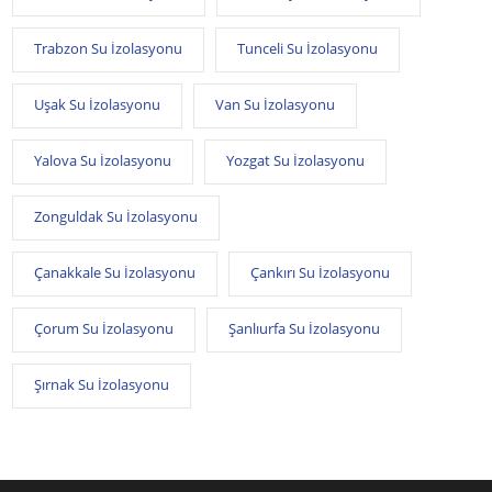
Trabzon Su İzolasyonu
Tunceli Su İzolasyonu
Uşak Su İzolasyonu
Van Su İzolasyonu
Yalova Su İzolasyonu
Yozgat Su İzolasyonu
Zonguldak Su İzolasyonu
Çanakkale Su İzolasyonu
Çankırı Su İzolasyonu
Çorum Su İzolasyonu
Şanlıurfa Su İzolasyonu
Şırnak Su İzolasyonu