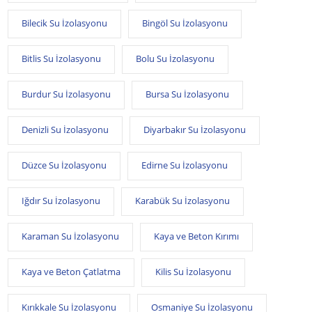
Bilecik Su İzolasyonu
Bingöl Su İzolasyonu
Bitlis Su İzolasyonu
Bolu Su İzolasyonu
Burdur Su İzolasyonu
Bursa Su İzolasyonu
Denizli Su İzolasyonu
Diyarbakır Su İzolasyonu
Düzce Su İzolasyonu
Edirne Su İzolasyonu
Iğdır Su İzolasyonu
Karabük Su İzolasyonu
Karaman Su İzolasyonu
Kaya ve Beton Kırımı
Kaya ve Beton Çatlatma
Kilis Su İzolasyonu
Kırıkkale Su İzolasyonu
Osmaniye Su İzolasyonu