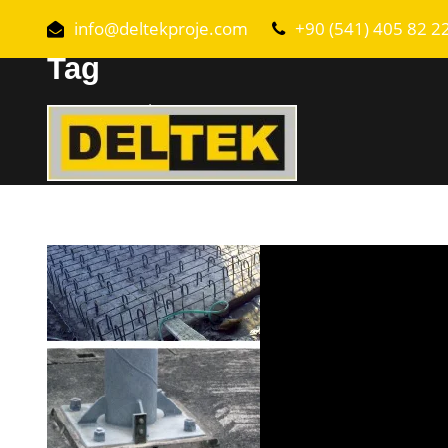
info@deltekproje.com
+90 (541) 405 82 2
Tag
MUŞ EPOKSI UYGULAMASI