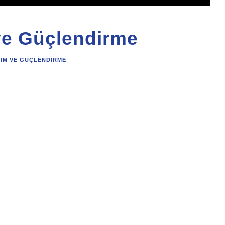
ve Güçlendirme
RIM VE GÜÇLENDIRME