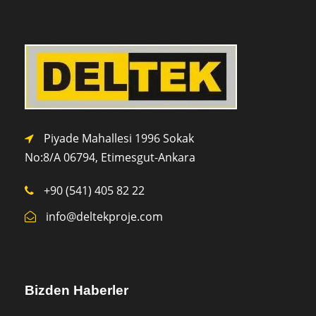
Piyade Mahallesi 1996 Sokak
No:8/A 0
6794,
Etimesgut-Ankara
+90 (541) 405 82 22
info@deltekproje.com
Bizden Haberler