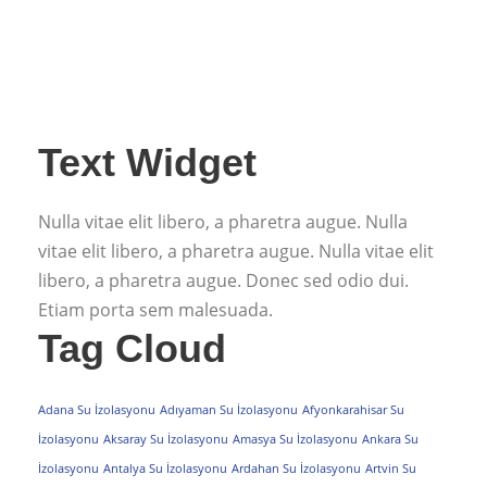
Text Widget
Nulla vitae elit libero, a pharetra augue. Nulla
vitae elit libero, a pharetra augue. Nulla vitae elit
libero, a pharetra augue. Donec sed odio dui.
Etiam porta sem malesuada.
Tag Cloud
Adana Su İzolasyonu
Adıyaman Su İzolasyonu
Afyonkarahisar Su
İzolasyonu
Aksaray Su İzolasyonu
Amasya Su İzolasyonu
Ankara Su
İzolasyonu
Antalya Su İzolasyonu
Ardahan Su İzolasyonu
Artvin Su