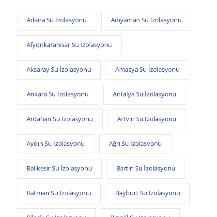
Adana Su İzolasyonu
Adıyaman Su İzolasyonu
Afyonkarahisar Su İzolasyonu
Aksaray Su İzolasyonu
Amasya Su İzolasyonu
Ankara Su İzolasyonu
Antalya Su İzolasyonu
Ardahan Su İzolasyonu
Artvin Su İzolasyonu
Aydın Su İzolasyonu
Ağrı Su İzolasyonu
Balıkesir Su İzolasyonu
Bartın Su İzolasyonu
Batman Su İzolasyonu
Bayburt Su İzolasyonu