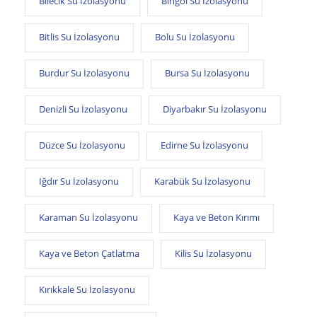
Bilecik Su İzolasyonu
Bingöl Su İzolasyonu
Bitlis Su İzolasyonu
Bolu Su İzolasyonu
Burdur Su İzolasyonu
Bursa Su İzolasyonu
Denizli Su İzolasyonu
Diyarbakır Su İzolasyonu
Düzce Su İzolasyonu
Edirne Su İzolasyonu
Iğdır Su İzolasyonu
Karabük Su İzolasyonu
Karaman Su İzolasyonu
Kaya ve Beton Kırımı
Kaya ve Beton Çatlatma
Kilis Su İzolasyonu
Kırıkkale Su İzolasyonu