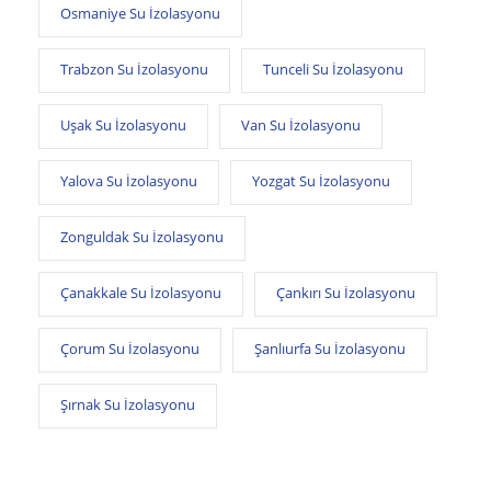
Osmaniye Su İzolasyonu
Trabzon Su İzolasyonu
Tunceli Su İzolasyonu
Uşak Su İzolasyonu
Van Su İzolasyonu
Yalova Su İzolasyonu
Yozgat Su İzolasyonu
Zonguldak Su İzolasyonu
Çanakkale Su İzolasyonu
Çankırı Su İzolasyonu
Çorum Su İzolasyonu
Şanlıurfa Su İzolasyonu
Şırnak Su İzolasyonu