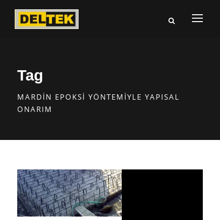
Tag
MARDIN EPOKSI YÖNTEMIYLE YAPISAL
ONARIM