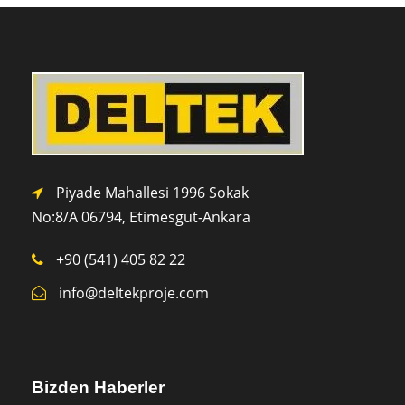
Piyade Mahallesi 1996 Sokak
No:8/A 0
6794,
Etimesgut-Ankara
+90 (541) 405 82 22
info@deltekproje.com
Bizden Haberler