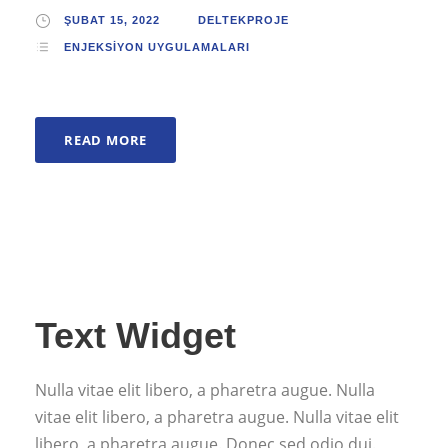
ŞUBAT 15, 2022
DELTEKPROJE
ENJEKSIYON UYGULAMALARI
READ MORE
Text Widget
Nulla vitae elit libero, a pharetra augue. Nulla
vitae elit libero, a pharetra augue. Nulla vitae elit
libero, a pharetra augue. Donec sed odio dui.