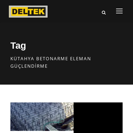
Tag
KÜTAHYA BETONARME ELEMAN
GÜÇLENDIRME