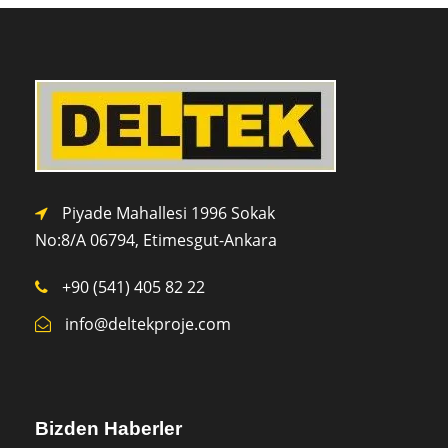
Piyade Mahallesi 1996 Sokak
No:8/A 0
6794,
Etimesgut-Ankara
+90 (541) 405 82 22
info@deltekproje.com
Bizden Haberler