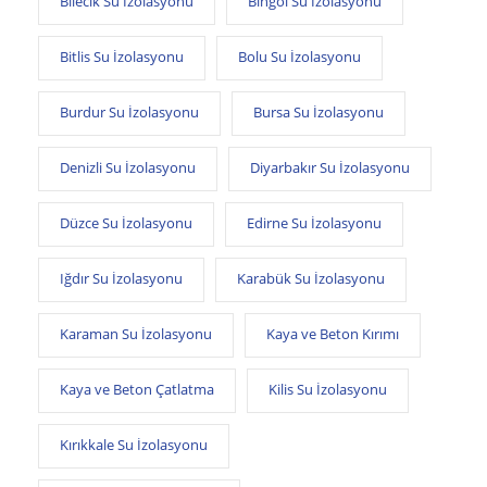
Bilecik Su İzolasyonu
Bingöl Su İzolasyonu
Bitlis Su İzolasyonu
Bolu Su İzolasyonu
Burdur Su İzolasyonu
Bursa Su İzolasyonu
Denizli Su İzolasyonu
Diyarbakır Su İzolasyonu
Düzce Su İzolasyonu
Edirne Su İzolasyonu
Iğdır Su İzolasyonu
Karabük Su İzolasyonu
Karaman Su İzolasyonu
Kaya ve Beton Kırımı
Kaya ve Beton Çatlatma
Kilis Su İzolasyonu
Kırıkkale Su İzolasyonu