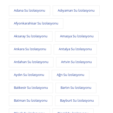
Adana Su İzolasyonu
Adıyaman Su İzolasyonu
Afyonkarahisar Su İzolasyonu
Aksaray Su İzolasyonu
Amasya Su İzolasyonu
Ankara Su İzolasyonu
Antalya Su İzolasyonu
Ardahan Su İzolasyonu
Artvin Su İzolasyonu
Aydın Su İzolasyonu
Ağrı Su İzolasyonu
Balıkesir Su İzolasyonu
Bartın Su İzolasyonu
Batman Su İzolasyonu
Bayburt Su İzolasyonu