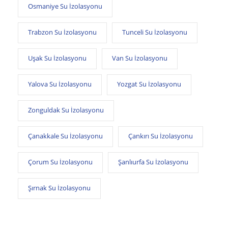
Osmaniye Su İzolasyonu
Trabzon Su İzolasyonu
Tunceli Su İzolasyonu
Uşak Su İzolasyonu
Van Su İzolasyonu
Yalova Su İzolasyonu
Yozgat Su İzolasyonu
Zonguldak Su İzolasyonu
Çanakkale Su İzolasyonu
Çankırı Su İzolasyonu
Çorum Su İzolasyonu
Şanlıurfa Su İzolasyonu
Şırnak Su İzolasyonu