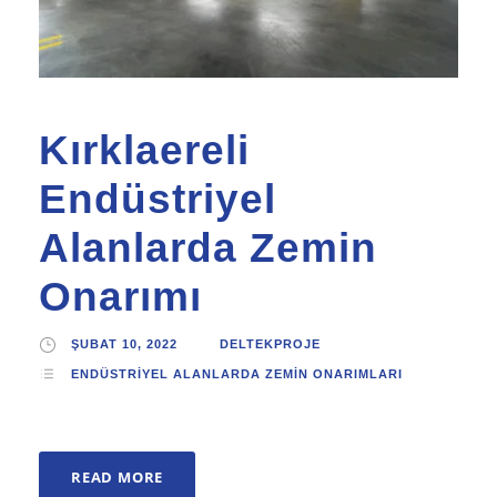
Kırklaereli
Endüstriyel
Alanlarda Zemin
Onarımı
ŞUBAT 10, 2022
DELTEKPROJE
ENDÜSTRIYEL ALANLARDA ZEMIN ONARIMLARI
READ MORE