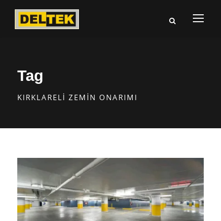
Tag
KIRKLARELI ZEMIN ONARIMI