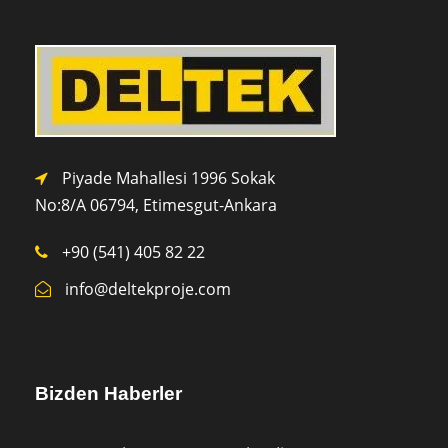
Piyade Mahallesi 1996 Sokak
No:8/A 0
6794,
Etimesgut-Ankara
+90 (541) 405 82 22
info@deltekproje.com
Bizden Haberler