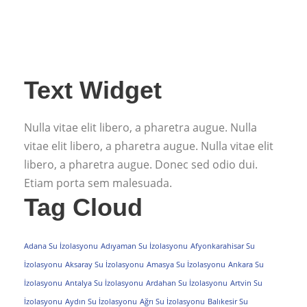
Text Widget
Nulla vitae elit libero, a pharetra augue. Nulla
vitae elit libero, a pharetra augue. Nulla vitae elit
libero, a pharetra augue. Donec sed odio dui.
Etiam porta sem malesuada.
Tag Cloud
Adana Su İzolasyonu
Adıyaman Su İzolasyonu
Afyonkarahisar Su
İzolasyonu
Aksaray Su İzolasyonu
Amasya Su İzolasyonu
Ankara Su
İzolasyonu
Antalya Su İzolasyonu
Ardahan Su İzolasyonu
Artvin Su
İzolasyonu
Aydın Su İzolasyonu
Ağrı Su İzolasyonu
Balıkesir Su