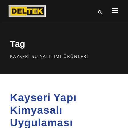
Tag
KAYSERI SU YALITIMI ÜRÜNLERI
Kayseri Yapı
Kimyasalı
Uygulaması