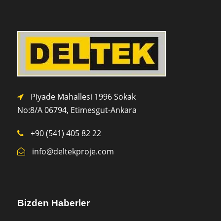
Piyade Mahallesi 1996 Sokak
No:8/A 0
6794,
Etimesgut-Ankara
+90 (541) 405 82 22
info@deltekproje.com
Bizden Haberler