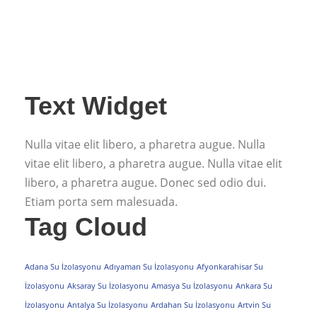
Text Widget
Nulla vitae elit libero, a pharetra augue. Nulla
vitae elit libero, a pharetra augue. Nulla vitae elit
libero, a pharetra augue. Donec sed odio dui.
Etiam porta sem malesuada.
Tag Cloud
Adana Su İzolasyonu
Adıyaman Su İzolasyonu
Afyonkarahisar Su
İzolasyonu
Aksaray Su İzolasyonu
Amasya Su İzolasyonu
Ankara Su
İzolasyonu
Antalya Su İzolasyonu
Ardahan Su İzolasyonu
Artvin Su