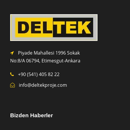
Piyade Mahallesi 1996 Sokak
No:8/A 0
6794,
Etimesgut-Ankara
+90 (541) 405 82 22
info@deltekproje.com
Bizden Haberler