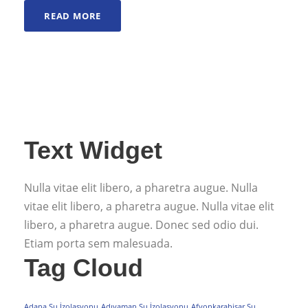
READ MORE
Text Widget
Nulla vitae elit libero, a pharetra augue. Nulla
vitae elit libero, a pharetra augue. Nulla vitae elit
libero, a pharetra augue. Donec sed odio dui.
Etiam porta sem malesuada.
Tag Cloud
Adana Su İzolasyonu
Adıyaman Su İzolasyonu
Afyonkarahisar Su