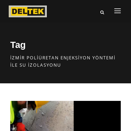
Tag
İZMIR POLIÜRETAN ENJEKSIYON YÖNTEMI
ILE SU İZOLASYONU