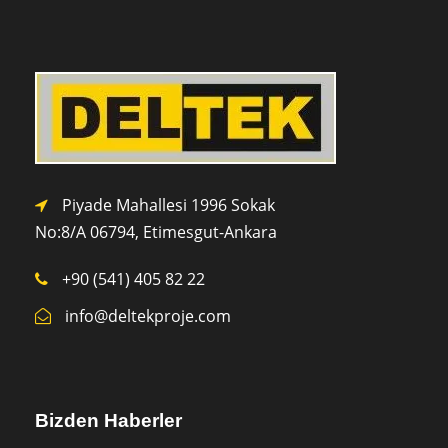
Piyade Mahallesi 1996 Sokak
No:8/A 0
6794,
Etimesgut-Ankara
+90 (541) 405 82 22
info@deltekproje.com
Bizden Haberler