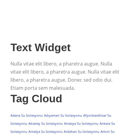
Text Widget
Nulla vitae elit libero, a pharetra augue. Nulla
vitae elit libero, a pharetra augue. Nulla vitae elit
libero, a pharetra augue. Donec sed odio dui.
Etiam porta sem malesuada.
Tag Cloud
Adana Su İzolasyonu
Adıyaman Su İzolasyonu
Afyonkarahisar Su
İzolasyonu
Aksaray Su İzolasyonu
Amasya Su İzolasyonu
Ankara Su
İzolasyonu
Antalya Su İzolasyonu
Ardahan Su İzolasyonu
Artvin Su