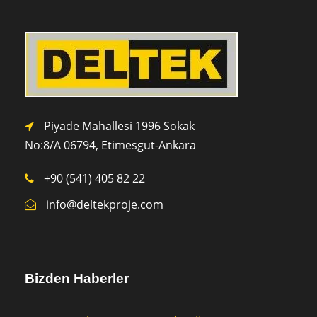
Piyade Mahallesi 1996 Sokak
No:8/A 0
6794,
Etimesgut-Ankara
+90 (541) 405 82 22
info@deltekproje.com
Bizden Haberler