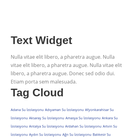
Text Widget
Nulla vitae elit libero, a pharetra augue. Nulla
vitae elit libero, a pharetra augue. Nulla vitae elit
libero, a pharetra augue. Donec sed odio dui.
Etiam porta sem malesuada.
Tag Cloud
Adana Su İzolasyonu
Adıyaman Su İzolasyonu
Afyonkarahisar Su
İzolasyonu
Aksaray Su İzolasyonu
Amasya Su İzolasyonu
Ankara Su
İzolasyonu
Antalya Su İzolasyonu
Ardahan Su İzolasyonu
Artvin Su
İzolasyonu
Aydın Su İzolasyonu
Ağrı Su İzolasyonu
Balıkesir Su