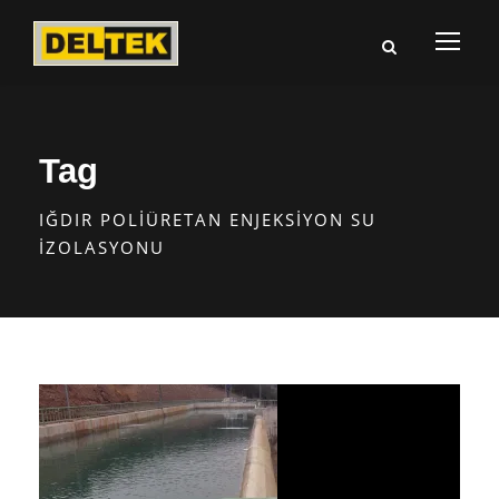
Tag
IĞDIR POLIÜRETAN ENJEKSIYON SU
İZOLASYONU