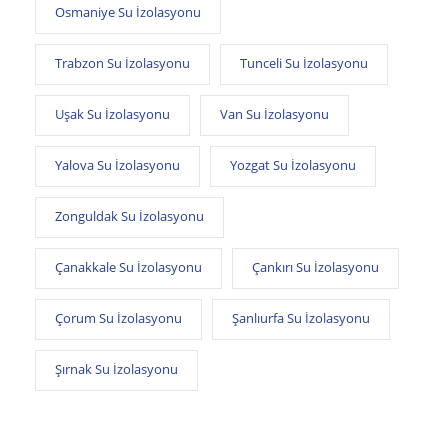
Osmaniye Su İzolasyonu
Trabzon Su İzolasyonu
Tunceli Su İzolasyonu
Uşak Su İzolasyonu
Van Su İzolasyonu
Yalova Su İzolasyonu
Yozgat Su İzolasyonu
Zonguldak Su İzolasyonu
Çanakkale Su İzolasyonu
Çankırı Su İzolasyonu
Çorum Su İzolasyonu
Şanlıurfa Su İzolasyonu
Şırnak Su İzolasyonu