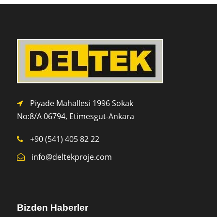
Piyade Mahallesi 1996 Sokak
No:8/A 0
6794,
Etimesgut-Ankara
+90 (541) 405 82 22
info@deltekproje.com
Bizden Haberler