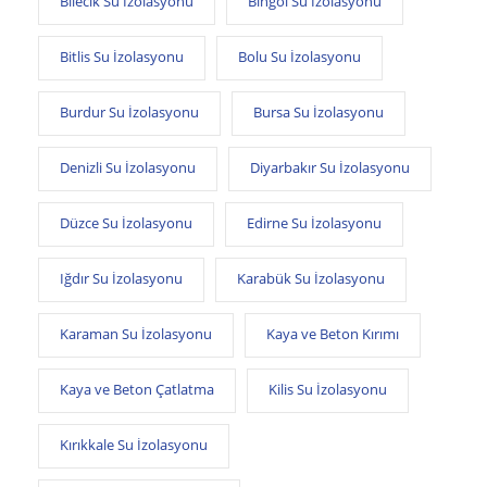
Bilecik Su İzolasyonu
Bingöl Su İzolasyonu
Bitlis Su İzolasyonu
Bolu Su İzolasyonu
Burdur Su İzolasyonu
Bursa Su İzolasyonu
Denizli Su İzolasyonu
Diyarbakır Su İzolasyonu
Düzce Su İzolasyonu
Edirne Su İzolasyonu
Iğdır Su İzolasyonu
Karabük Su İzolasyonu
Karaman Su İzolasyonu
Kaya ve Beton Kırımı
Kaya ve Beton Çatlatma
Kilis Su İzolasyonu
Kırıkkale Su İzolasyonu