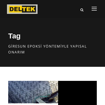
Tag
GIRESUN EPOKSI YÖNTEMIYLE YAPISAL
ONARIM