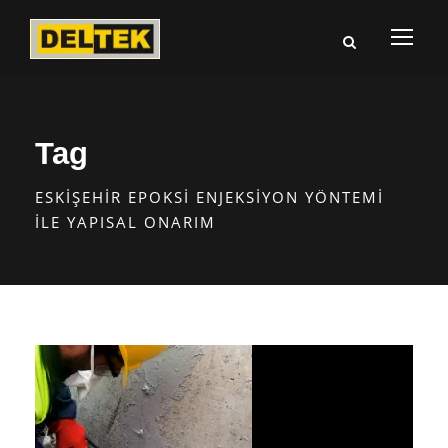
Tag
ESKIŞEHIR EPOKSI ENJEKSIYON YÖNTEMI
ILE YAPISAL ONARIM