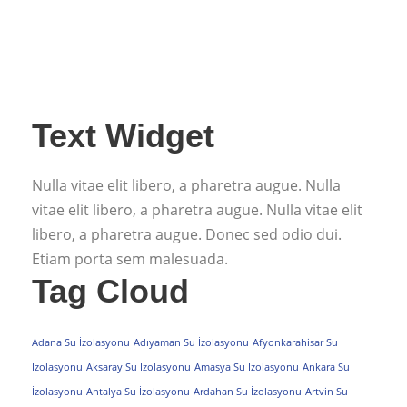
Text Widget
Nulla vitae elit libero, a pharetra augue. Nulla
vitae elit libero, a pharetra augue. Nulla vitae elit
libero, a pharetra augue. Donec sed odio dui.
Etiam porta sem malesuada.
Tag Cloud
Adana Su İzolasyonu
Adıyaman Su İzolasyonu
Afyonkarahisar Su
İzolasyonu
Aksaray Su İzolasyonu
Amasya Su İzolasyonu
Ankara Su
İzolasyonu
Antalya Su İzolasyonu
Ardahan Su İzolasyonu
Artvin Su