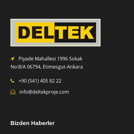
Piyade Mahallesi 1996 Sokak
No:8/A 0
6794,
Etimesgut-Ankara
+90 (541) 405 82 22
info@deltekproje.com
Bizden Haberler