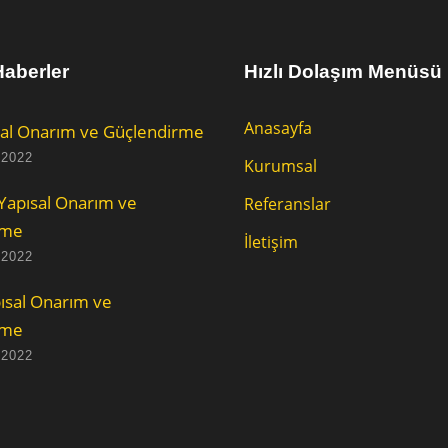
aberler
Hızlı Dolaşım Menüsü
Anasayfa
al Onarım ve Güçlendirme
 2022
Kurumsal
Yapısal Onarım ve
Referanslar
rme
İletişim
 2022
ısal Onarım ve
rme
 2022