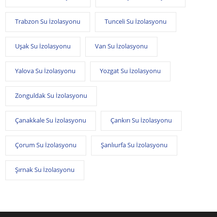
Trabzon Su İzolasyonu
Tunceli Su İzolasyonu
Uşak Su İzolasyonu
Van Su İzolasyonu
Yalova Su İzolasyonu
Yozgat Su İzolasyonu
Zonguldak Su İzolasyonu
Çanakkale Su İzolasyonu
Çankırı Su İzolasyonu
Çorum Su İzolasyonu
Şanlıurfa Su İzolasyonu
Şırnak Su İzolasyonu