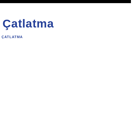
 Çatlatma
N ÇATLATMA