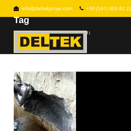
info@deltekproje.com
+90 (541) 405 82 2
Tag
DÜZCE KAYA VE BETON KIRIMI