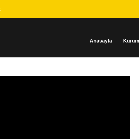
2
Anasayfa
Kurum