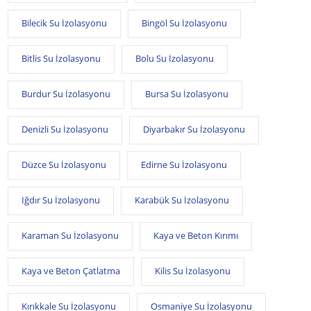
Bilecik Su İzolasyonu
Bingöl Su İzolasyonu
Bitlis Su İzolasyonu
Bolu Su İzolasyonu
Burdur Su İzolasyonu
Bursa Su İzolasyonu
Denizli Su İzolasyonu
Diyarbakır Su İzolasyonu
Düzce Su İzolasyonu
Edirne Su İzolasyonu
Iğdır Su İzolasyonu
Karabük Su İzolasyonu
Karaman Su İzolasyonu
Kaya ve Beton Kırımı
Kaya ve Beton Çatlatma
Kilis Su İzolasyonu
Kırıkkale Su İzolasyonu
Osmaniye Su İzolasyonu