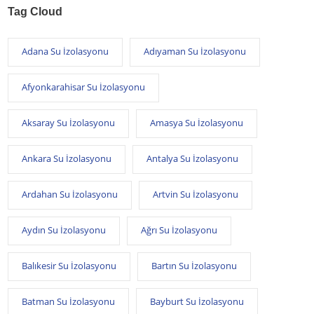
Tag Cloud
Adana Su İzolasyonu
Adıyaman Su İzolasyonu
Afyonkarahisar Su İzolasyonu
Aksaray Su İzolasyonu
Amasya Su İzolasyonu
Ankara Su İzolasyonu
Antalya Su İzolasyonu
Ardahan Su İzolasyonu
Artvin Su İzolasyonu
Aydın Su İzolasyonu
Ağrı Su İzolasyonu
Balıkesir Su İzolasyonu
Bartın Su İzolasyonu
Batman Su İzolasyonu
Bayburt Su İzolasyonu