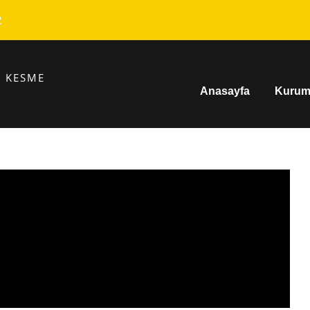
2
E KESME
Anasayfa
Kurum