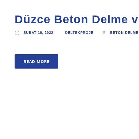
Düzce Beton Delme 
ŞUBAT 10, 2022
DELTEKPROJE
BETON DELME
READ MORE