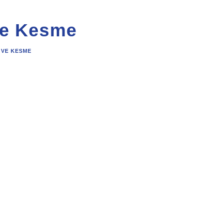
ve Kesme
 VE KESME