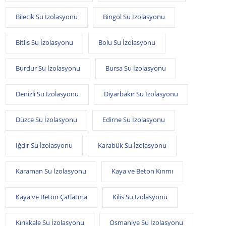
Bilecik Su İzolasyonu
Bingöl Su İzolasyonu
Bitlis Su İzolasyonu
Bolu Su İzolasyonu
Burdur Su İzolasyonu
Bursa Su İzolasyonu
Denizli Su İzolasyonu
Diyarbakır Su İzolasyonu
Düzce Su İzolasyonu
Edirne Su İzolasyonu
Iğdır Su İzolasyonu
Karabük Su İzolasyonu
Karaman Su İzolasyonu
Kaya ve Beton Kırımı
Kaya ve Beton Çatlatma
Kilis Su İzolasyonu
Kırıkkale Su İzolasyonu
Osmaniye Su İzolasyonu