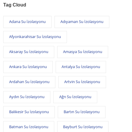
Tag Cloud
Adana Su İzolasyonu
Adıyaman Su İzolasyonu
Afyonkarahisar Su İzolasyonu
Aksaray Su İzolasyonu
Amasya Su İzolasyonu
Ankara Su İzolasyonu
Antalya Su İzolasyonu
Ardahan Su İzolasyonu
Artvin Su İzolasyonu
Aydın Su İzolasyonu
Ağrı Su İzolasyonu
Balıkesir Su İzolasyonu
Bartın Su İzolasyonu
Batman Su İzolasyonu
Bayburt Su İzolasyonu