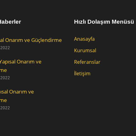
aberler
Hızlı Dolaşım Menüsü
Anasayfa
al Onarım ve Güçlendirme
 2022
Kurumsal
Yapısal Onarım ve
Referanslar
rme
İletişim
 2022
ısal Onarım ve
rme
 2022