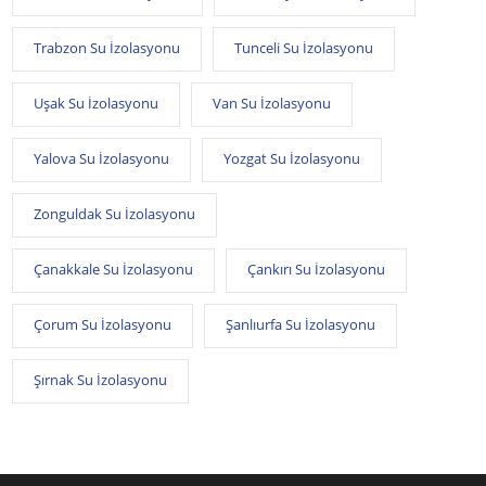
Trabzon Su İzolasyonu
Tunceli Su İzolasyonu
Uşak Su İzolasyonu
Van Su İzolasyonu
Yalova Su İzolasyonu
Yozgat Su İzolasyonu
Zonguldak Su İzolasyonu
Çanakkale Su İzolasyonu
Çankırı Su İzolasyonu
Çorum Su İzolasyonu
Şanlıurfa Su İzolasyonu
Şırnak Su İzolasyonu