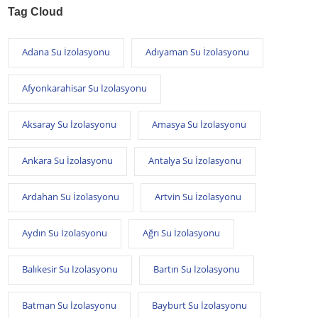
Tag Cloud
Adana Su İzolasyonu
Adıyaman Su İzolasyonu
Afyonkarahisar Su İzolasyonu
Aksaray Su İzolasyonu
Amasya Su İzolasyonu
Ankara Su İzolasyonu
Antalya Su İzolasyonu
Ardahan Su İzolasyonu
Artvin Su İzolasyonu
Aydın Su İzolasyonu
Ağrı Su İzolasyonu
Balıkesir Su İzolasyonu
Bartın Su İzolasyonu
Batman Su İzolasyonu
Bayburt Su İzolasyonu