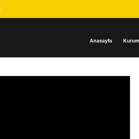
2
Anasayfa
Kurum