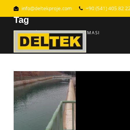
info@deltekproje.com
+90 (541) 405 82 2
Tag
ÇANKIRI İZOLASYON UYGULAMASI