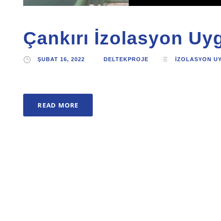
Çankırı İzolasyon Uy
ŞUBAT 16, 2022
DELTEKPROJE
İZOLASYON U
READ MORE