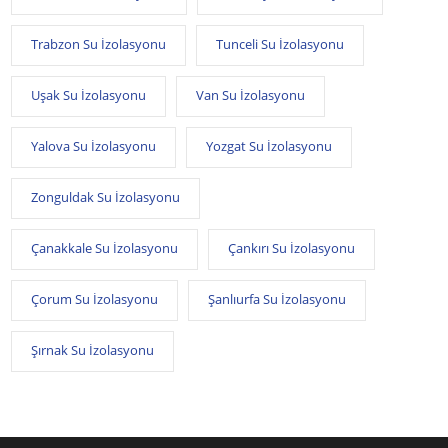
Trabzon Su İzolasyonu
Tunceli Su İzolasyonu
Uşak Su İzolasyonu
Van Su İzolasyonu
Yalova Su İzolasyonu
Yozgat Su İzolasyonu
Zonguldak Su İzolasyonu
Çanakkale Su İzolasyonu
Çankırı Su İzolasyonu
Çorum Su İzolasyonu
Şanlıurfa Su İzolasyonu
Şırnak Su İzolasyonu