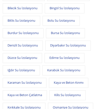
Bilecik Su İzolasyonu
Bingöl Su İzolasyonu
Bitlis Su İzolasyonu
Bolu Su İzolasyonu
Burdur Su İzolasyonu
Bursa Su İzolasyonu
Denizli Su İzolasyonu
Diyarbakır Su İzolasyonu
Düzce Su İzolasyonu
Edirne Su İzolasyonu
Iğdır Su İzolasyonu
Karabük Su İzolasyonu
Karaman Su İzolasyonu
Kaya ve Beton Kırımı
Kaya ve Beton Çatlatma
Kilis Su İzolasyonu
Kırıkkale Su İzolasyonu
Osmaniye Su İzolasyonu