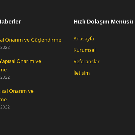
aberler
Hızlı Dolaşım Menüsü
Anasayfa
al Onarım ve Güçlendirme
 2022
Kurumsal
Yapısal Onarım ve
Referanslar
rme
İletişim
 2022
ısal Onarım ve
rme
 2022