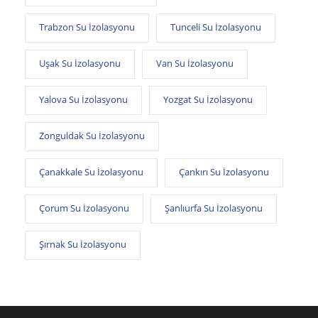
Trabzon Su İzolasyonu
Tunceli Su İzolasyonu
Uşak Su İzolasyonu
Van Su İzolasyonu
Yalova Su İzolasyonu
Yozgat Su İzolasyonu
Zonguldak Su İzolasyonu
Çanakkale Su İzolasyonu
Çankırı Su İzolasyonu
Çorum Su İzolasyonu
Şanlıurfa Su İzolasyonu
Şırnak Su İzolasyonu