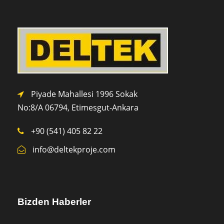
Piyade Mahallesi 1996 Sokak
No:8/A 0
6794,
Etimesgut-Ankara
+90 (541) 405 82 22
info@deltekproje.com
Bizden Haberler