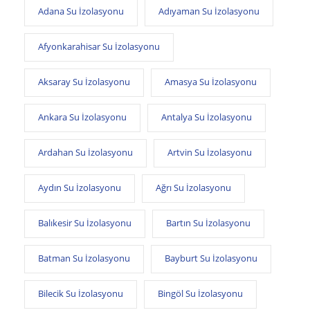
Adana Su İzolasyonu
Adıyaman Su İzolasyonu
Afyonkarahisar Su İzolasyonu
Aksaray Su İzolasyonu
Amasya Su İzolasyonu
Ankara Su İzolasyonu
Antalya Su İzolasyonu
Ardahan Su İzolasyonu
Artvin Su İzolasyonu
Aydın Su İzolasyonu
Ağrı Su İzolasyonu
Balıkesir Su İzolasyonu
Bartın Su İzolasyonu
Batman Su İzolasyonu
Bayburt Su İzolasyonu
Bilecik Su İzolasyonu
Bingöl Su İzolasyonu