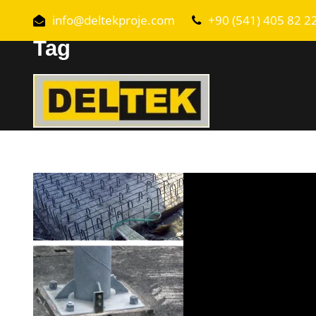
info@deltekproje.com
+90 (541) 405 82 2
Tag
BURSA YAPISAL ONARIM