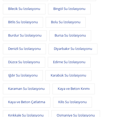
Bilecik Su İzolasyonu
Bingöl Su İzolasyonu
Bitlis Su İzolasyonu
Bolu Su İzolasyonu
Burdur Su İzolasyonu
Bursa Su İzolasyonu
Denizli Su İzolasyonu
Diyarbakır Su İzolasyonu
Düzce Su İzolasyonu
Edirne Su İzolasyonu
Iğdır Su İzolasyonu
Karabük Su İzolasyonu
Karaman Su İzolasyonu
Kaya ve Beton Kırımı
Kaya ve Beton Çatlatma
Kilis Su İzolasyonu
Kırıkkale Su İzolasyonu
Osmaniye Su İzolasyonu