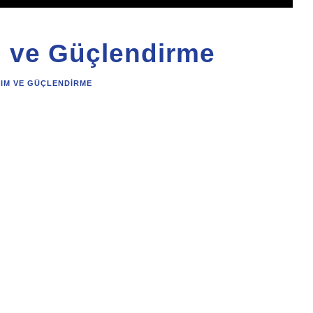
m ve Güçlendirme
RIM VE GÜÇLENDIRME