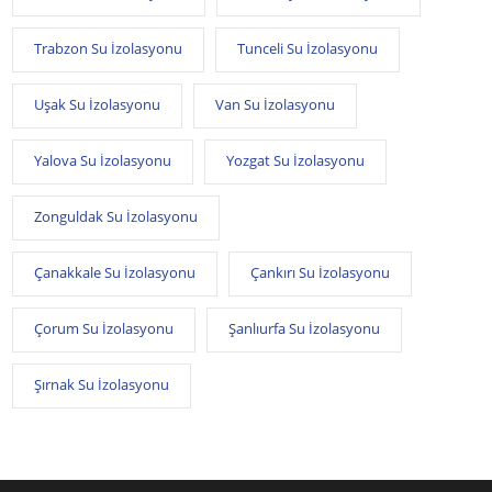
Trabzon Su İzolasyonu
Tunceli Su İzolasyonu
Uşak Su İzolasyonu
Van Su İzolasyonu
Yalova Su İzolasyonu
Yozgat Su İzolasyonu
Zonguldak Su İzolasyonu
Çanakkale Su İzolasyonu
Çankırı Su İzolasyonu
Çorum Su İzolasyonu
Şanlıurfa Su İzolasyonu
Şırnak Su İzolasyonu