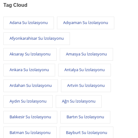
Tag Cloud
Adana Su İzolasyonu
Adıyaman Su İzolasyonu
Afyonkarahisar Su İzolasyonu
Aksaray Su İzolasyonu
Amasya Su İzolasyonu
Ankara Su İzolasyonu
Antalya Su İzolasyonu
Ardahan Su İzolasyonu
Artvin Su İzolasyonu
Aydın Su İzolasyonu
Ağrı Su İzolasyonu
Balıkesir Su İzolasyonu
Bartın Su İzolasyonu
Batman Su İzolasyonu
Bayburt Su İzolasyonu