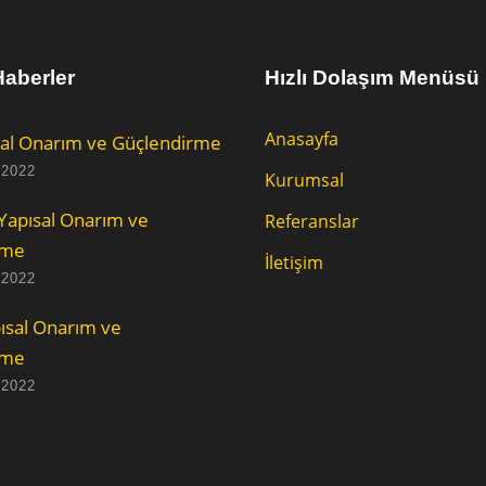
aberler
Hızlı Dolaşım Menüsü
Anasayfa
al Onarım ve Güçlendirme
 2022
Kurumsal
Yapısal Onarım ve
Referanslar
rme
İletişim
 2022
ısal Onarım ve
rme
 2022