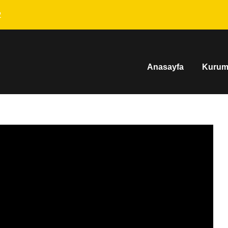
2
Anasayfa
Kurum