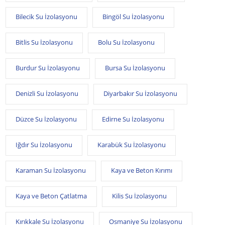
Bilecik Su İzolasyonu
Bingöl Su İzolasyonu
Bitlis Su İzolasyonu
Bolu Su İzolasyonu
Burdur Su İzolasyonu
Bursa Su İzolasyonu
Denizli Su İzolasyonu
Diyarbakır Su İzolasyonu
Düzce Su İzolasyonu
Edirne Su İzolasyonu
Iğdır Su İzolasyonu
Karabük Su İzolasyonu
Karaman Su İzolasyonu
Kaya ve Beton Kırımı
Kaya ve Beton Çatlatma
Kilis Su İzolasyonu
Kırıkkale Su İzolasyonu
Osmaniye Su İzolasyonu