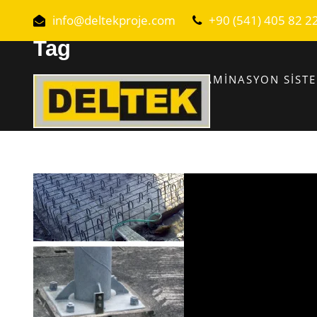
info@deltekproje.com
+90 (541) 405 82 2
Tag
BURSA KARBON PLAKA VE LAMINASYON SIST