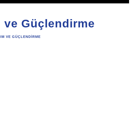
m ve Güçlendirme
RIM VE GÜÇLENDIRME