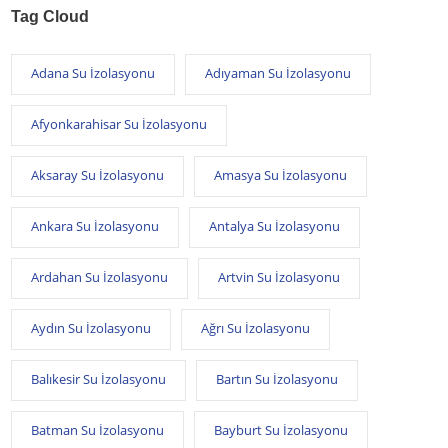
Tag Cloud
Adana Su İzolasyonu
Adıyaman Su İzolasyonu
Afyonkarahisar Su İzolasyonu
Aksaray Su İzolasyonu
Amasya Su İzolasyonu
Ankara Su İzolasyonu
Antalya Su İzolasyonu
Ardahan Su İzolasyonu
Artvin Su İzolasyonu
Aydın Su İzolasyonu
Ağrı Su İzolasyonu
Balıkesir Su İzolasyonu
Bartın Su İzolasyonu
Batman Su İzolasyonu
Bayburt Su İzolasyonu