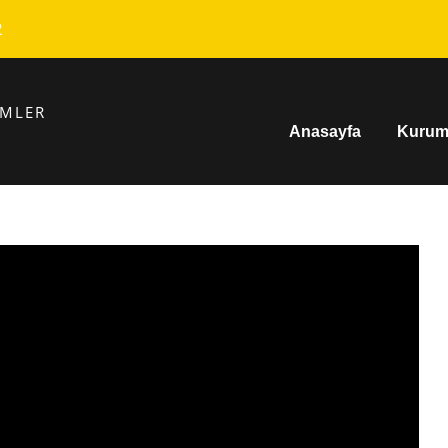
2
EMLER
Anasayfa
Kurum