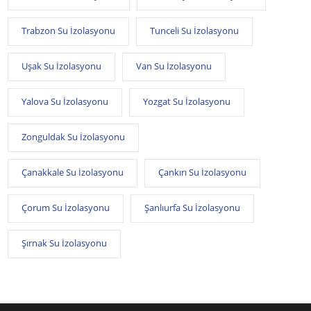
Trabzon Su İzolasyonu
Tunceli Su İzolasyonu
Uşak Su İzolasyonu
Van Su İzolasyonu
Yalova Su İzolasyonu
Yozgat Su İzolasyonu
Zonguldak Su İzolasyonu
Çanakkale Su İzolasyonu
Çankırı Su İzolasyonu
Çorum Su İzolasyonu
Şanlıurfa Su İzolasyonu
Şırnak Su İzolasyonu