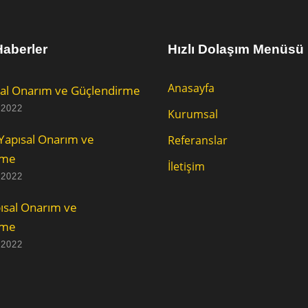
aberler
Hızlı Dolaşım Menüsü
Anasayfa
al Onarım ve Güçlendirme
 2022
Kurumsal
Yapısal Onarım ve
Referanslar
rme
İletişim
 2022
ısal Onarım ve
rme
 2022