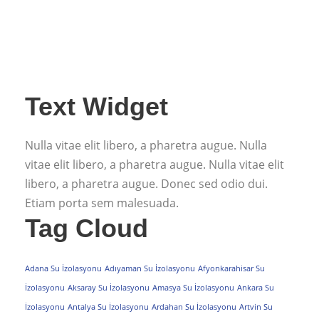
Text Widget
Nulla vitae elit libero, a pharetra augue. Nulla
vitae elit libero, a pharetra augue. Nulla vitae elit
libero, a pharetra augue. Donec sed odio dui.
Etiam porta sem malesuada.
Tag Cloud
Adana Su İzolasyonu
Adıyaman Su İzolasyonu
Afyonkarahisar Su
İzolasyonu
Aksaray Su İzolasyonu
Amasya Su İzolasyonu
Ankara Su
İzolasyonu
Antalya Su İzolasyonu
Ardahan Su İzolasyonu
Artvin Su