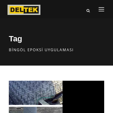
Tag
BINGÖL EPOKSI UYGULAMASI