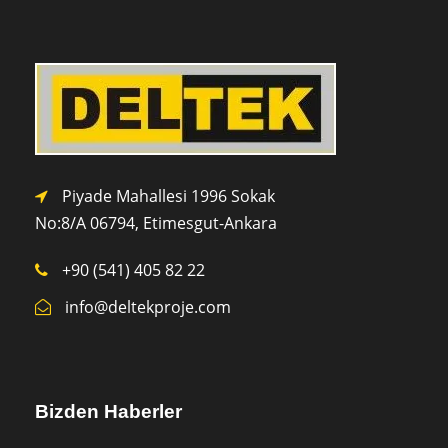
Piyade Mahallesi 1996 Sokak
No:8/A 0
6794,
Etimesgut-Ankara
+90 (541) 405 82 22
info@deltekproje.com
Bizden Haberler