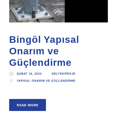
Bingöl Yapısal
Onarım ve
Güçlendirme
ŞUBAT 16, 2022
DELTEKPROJE
YAPISAL ONARIM VE GÜÇLENDIRME
READ MORE