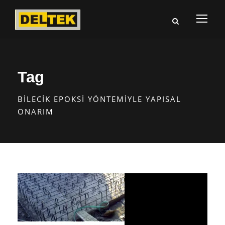
Tag
BILECIK EPOKSI YÖNTEMIYLE YAPISAL
ONARIM