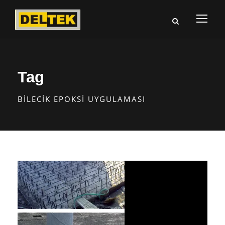
Tag
BILECIK EPOKSI UYGULAMASI