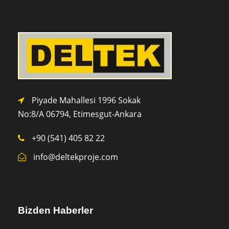
Piyade Mahallesi 1996 Sokak
No:8/A 0
6794,
Etimesgut-Ankara
+90 (541) 405 82 22
info@deltekproje.com
Bizden Haberler