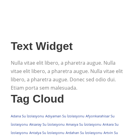
Text Widget
Nulla vitae elit libero, a pharetra augue. Nulla
vitae elit libero, a pharetra augue. Nulla vitae elit
libero, a pharetra augue. Donec sed odio dui.
Etiam porta sem malesuada.
Tag Cloud
Adana Su İzolasyonu
Adıyaman Su İzolasyonu
Afyonkarahisar Su
İzolasyonu
Aksaray Su İzolasyonu
Amasya Su İzolasyonu
Ankara Su
İzolasyonu
Antalya Su İzolasyonu
Ardahan Su İzolasyonu
Artvin Su