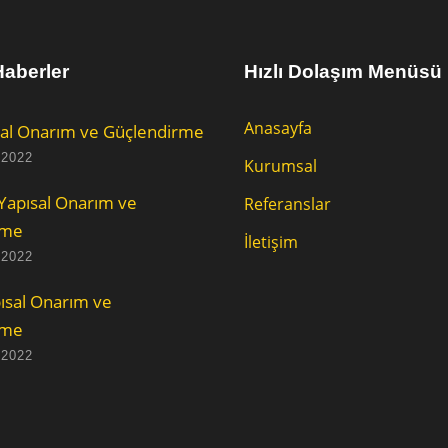
aberler
Hızlı Dolaşım Menüsü
Anasayfa
al Onarım ve Güçlendirme
 2022
Kurumsal
Yapısal Onarım ve
Referanslar
rme
İletişim
 2022
ısal Onarım ve
rme
 2022