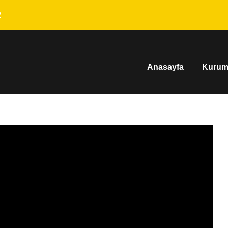
2
Anasayfa
Kurum