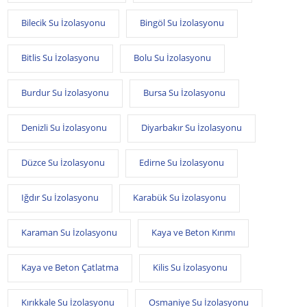
Bilecik Su İzolasyonu
Bingöl Su İzolasyonu
Bitlis Su İzolasyonu
Bolu Su İzolasyonu
Burdur Su İzolasyonu
Bursa Su İzolasyonu
Denizli Su İzolasyonu
Diyarbakır Su İzolasyonu
Düzce Su İzolasyonu
Edirne Su İzolasyonu
Iğdır Su İzolasyonu
Karabük Su İzolasyonu
Karaman Su İzolasyonu
Kaya ve Beton Kırımı
Kaya ve Beton Çatlatma
Kilis Su İzolasyonu
Kırıkkale Su İzolasyonu
Osmaniye Su İzolasyonu