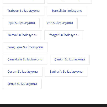
Trabzon Su İzolasyonu
Tunceli Su İzolasyonu
Uşak Su İzolasyonu
Van Su İzolasyonu
Yalova Su İzolasyonu
Yozgat Su İzolasyonu
Zonguldak Su İzolasyonu
Çanakkale Su İzolasyonu
Çankırı Su İzolasyonu
Çorum Su İzolasyonu
Şanlıurfa Su İzolasyonu
Şırnak Su İzolasyonu