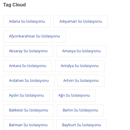
Tag Cloud
Adana Su İzolasyonu
Adıyaman Su İzolasyonu
Afyonkarahisar Su İzolasyonu
Aksaray Su İzolasyonu
Amasya Su İzolasyonu
Ankara Su İzolasyonu
Antalya Su İzolasyonu
Ardahan Su İzolasyonu
Artvin Su İzolasyonu
Aydın Su İzolasyonu
Ağrı Su İzolasyonu
Balıkesir Su İzolasyonu
Bartın Su İzolasyonu
Batman Su İzolasyonu
Bayburt Su İzolasyonu