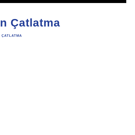
n Çatlatma
N ÇATLATMA