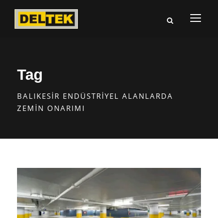
Tag
BALIKESIR ENDÜSTRIYEL ALANLARDA
ZEMIN ONARIMI