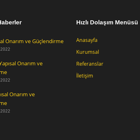
aberler
Hızlı Dolaşım Menüsü
Anasayfa
al Onarım ve Güçlendirme
 2022
Kurumsal
Yapısal Onarım ve
Referanslar
rme
İletişim
 2022
ısal Onarım ve
rme
 2022