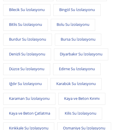
Bilecik Su İzolasyonu
Bingöl Su İzolasyonu
Bitlis Su İzolasyonu
Bolu Su İzolasyonu
Burdur Su İzolasyonu
Bursa Su İzolasyonu
Denizli Su İzolasyonu
Diyarbakır Su İzolasyonu
Düzce Su İzolasyonu
Edirne Su İzolasyonu
Iğdır Su İzolasyonu
Karabük Su İzolasyonu
Karaman Su İzolasyonu
Kaya ve Beton Kırımı
Kaya ve Beton Çatlatma
Kilis Su İzolasyonu
Kırıkkale Su İzolasyonu
Osmaniye Su İzolasyonu