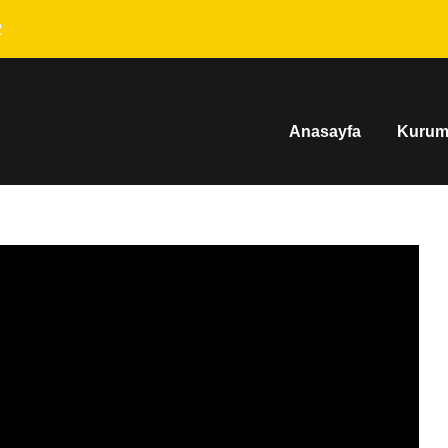
2
Anasayfa
Kurum