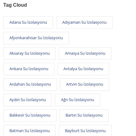
Tag Cloud
Adana Su İzolasyonu
Adıyaman Su İzolasyonu
Afyonkarahisar Su İzolasyonu
Aksaray Su İzolasyonu
Amasya Su İzolasyonu
Ankara Su İzolasyonu
Antalya Su İzolasyonu
Ardahan Su İzolasyonu
Artvin Su İzolasyonu
Aydın Su İzolasyonu
Ağrı Su İzolasyonu
Balıkesir Su İzolasyonu
Bartın Su İzolasyonu
Batman Su İzolasyonu
Bayburt Su İzolasyonu