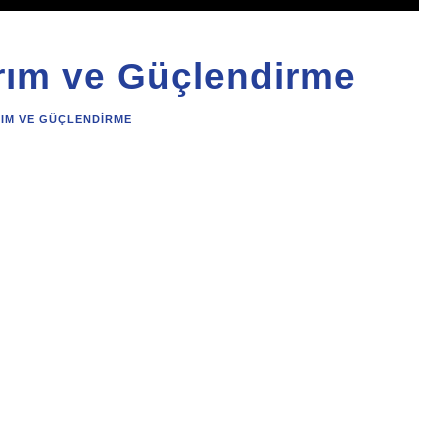
rım ve Güçlendirme
RIM VE GÜÇLENDIRME