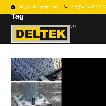
info@deltekproje.com
+90 (541) 405 82 2
Tag
ARDAHAN EPOKSI UYGULAMASI