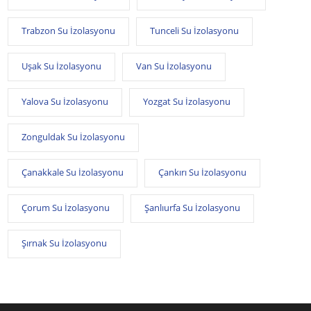
Trabzon Su İzolasyonu
Tunceli Su İzolasyonu
Uşak Su İzolasyonu
Van Su İzolasyonu
Yalova Su İzolasyonu
Yozgat Su İzolasyonu
Zonguldak Su İzolasyonu
Çanakkale Su İzolasyonu
Çankırı Su İzolasyonu
Çorum Su İzolasyonu
Şanlıurfa Su İzolasyonu
Şırnak Su İzolasyonu