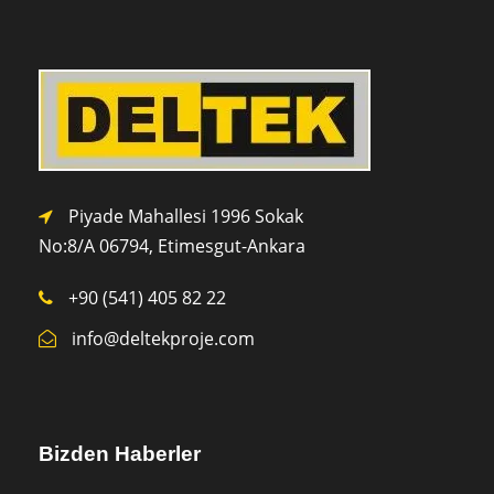
Piyade Mahallesi 1996 Sokak
No:8/A 0
6794,
Etimesgut-Ankara
+90 (541) 405 82 22
info@deltekproje.com
Bizden Haberler