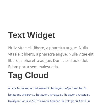
Text Widget
Nulla vitae elit libero, a pharetra augue. Nulla
vitae elit libero, a pharetra augue. Nulla vitae elit
libero, a pharetra augue. Donec sed odio dui.
Etiam porta sem malesuada.
Tag Cloud
Adana Su İzolasyonu
Adıyaman Su İzolasyonu
Afyonkarahisar Su
İzolasyonu
Aksaray Su İzolasyonu
Amasya Su İzolasyonu
Ankara Su
İzolasyonu
Antalya Su İzolasyonu
Ardahan Su İzolasyonu
Artvin Su