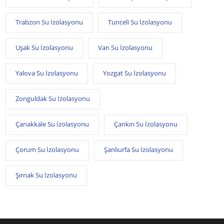
Trabzon Su İzolasyonu
Tunceli Su İzolasyonu
Uşak Su İzolasyonu
Van Su İzolasyonu
Yalova Su İzolasyonu
Yozgat Su İzolasyonu
Zonguldak Su İzolasyonu
Çanakkale Su İzolasyonu
Çankırı Su İzolasyonu
Çorum Su İzolasyonu
Şanlıurfa Su İzolasyonu
Şırnak Su İzolasyonu