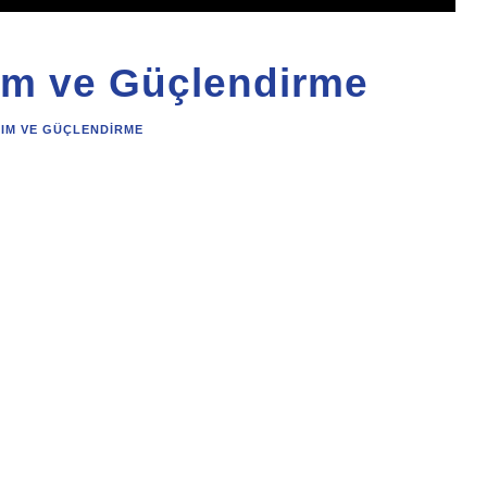
ım ve Güçlendirme
RIM VE GÜÇLENDIRME