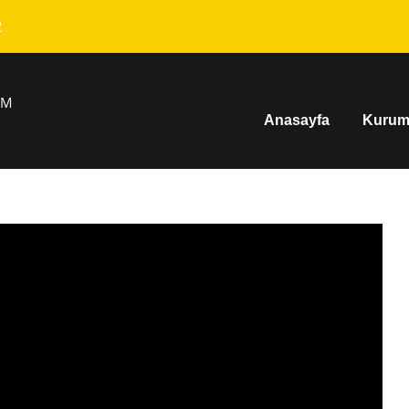
2
IM
Anasayfa
Kurum