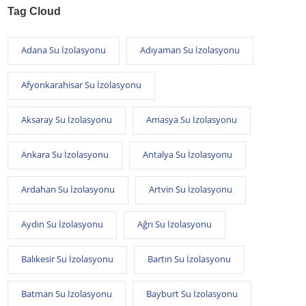
Tag Cloud
Adana Su İzolasyonu
Adıyaman Su İzolasyonu
Afyonkarahisar Su İzolasyonu
Aksaray Su İzolasyonu
Amasya Su İzolasyonu
Ankara Su İzolasyonu
Antalya Su İzolasyonu
Ardahan Su İzolasyonu
Artvin Su İzolasyonu
Aydın Su İzolasyonu
Ağrı Su İzolasyonu
Balıkesir Su İzolasyonu
Bartın Su İzolasyonu
Batman Su İzolasyonu
Bayburt Su İzolasyonu