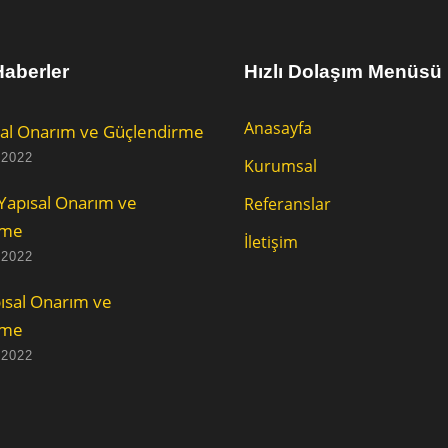
aberler
Hızlı Dolaşım Menüsü
Anasayfa
al Onarım ve Güçlendirme
 2022
Kurumsal
Yapısal Onarım ve
Referanslar
rme
İletişim
 2022
ısal Onarım ve
rme
 2022