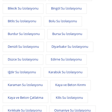
Bilecik Su İzolasyonu
Bingöl Su İzolasyonu
Bitlis Su İzolasyonu
Bolu Su İzolasyonu
Burdur Su İzolasyonu
Bursa Su İzolasyonu
Denizli Su İzolasyonu
Diyarbakır Su İzolasyonu
Düzce Su İzolasyonu
Edirne Su İzolasyonu
Iğdır Su İzolasyonu
Karabük Su İzolasyonu
Karaman Su İzolasyonu
Kaya ve Beton Kırımı
Kaya ve Beton Çatlatma
Kilis Su İzolasyonu
Kırıkkale Su İzolasyonu
Osmaniye Su İzolasyonu