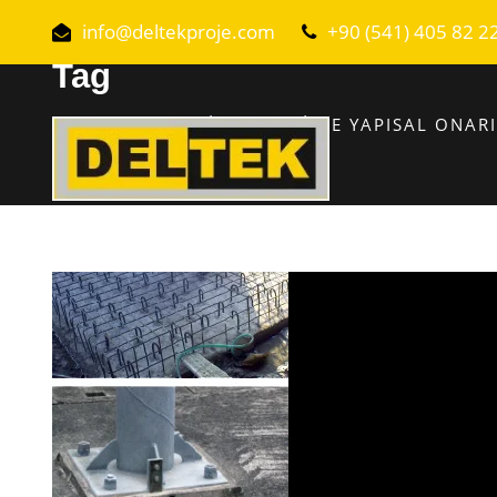
info@deltekproje.com
+90 (541) 405 82 2
Tag
ANTALYA EPOKSI YÖNTEMIYLE YAPISAL ONAR