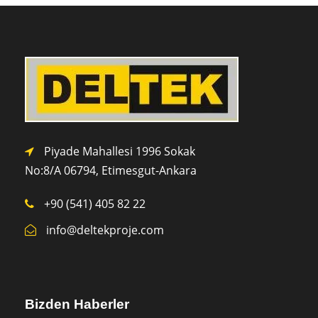
Piyade Mahallesi 1996 Sokak
No:8/A 0
6794,
Etimesgut-Ankara
+90 (541) 405 82 22
info@deltekproje.com
Bizden Haberler