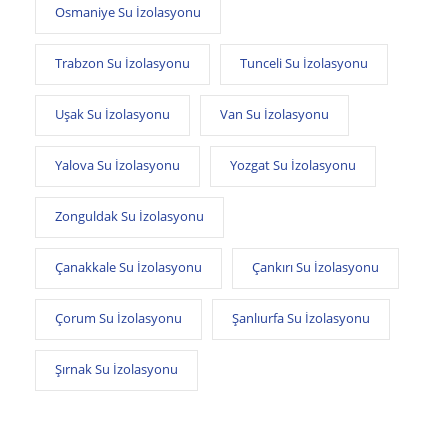
Osmaniye Su İzolasyonu
Trabzon Su İzolasyonu
Tunceli Su İzolasyonu
Uşak Su İzolasyonu
Van Su İzolasyonu
Yalova Su İzolasyonu
Yozgat Su İzolasyonu
Zonguldak Su İzolasyonu
Çanakkale Su İzolasyonu
Çankırı Su İzolasyonu
Çorum Su İzolasyonu
Şanlıurfa Su İzolasyonu
Şırnak Su İzolasyonu