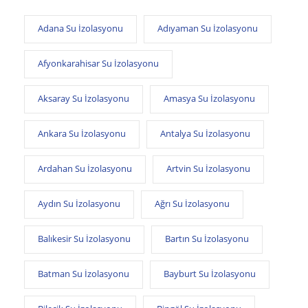
Adana Su İzolasyonu
Adıyaman Su İzolasyonu
Afyonkarahisar Su İzolasyonu
Aksaray Su İzolasyonu
Amasya Su İzolasyonu
Ankara Su İzolasyonu
Antalya Su İzolasyonu
Ardahan Su İzolasyonu
Artvin Su İzolasyonu
Aydın Su İzolasyonu
Ağrı Su İzolasyonu
Balıkesir Su İzolasyonu
Bartın Su İzolasyonu
Batman Su İzolasyonu
Bayburt Su İzolasyonu