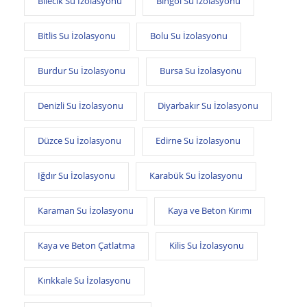
Bilecik Su İzolasyonu
Bingöl Su İzolasyonu
Bitlis Su İzolasyonu
Bolu Su İzolasyonu
Burdur Su İzolasyonu
Bursa Su İzolasyonu
Denizli Su İzolasyonu
Diyarbakır Su İzolasyonu
Düzce Su İzolasyonu
Edirne Su İzolasyonu
Iğdır Su İzolasyonu
Karabük Su İzolasyonu
Karaman Su İzolasyonu
Kaya ve Beton Kırımı
Kaya ve Beton Çatlatma
Kilis Su İzolasyonu
Kırıkkale Su İzolasyonu