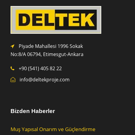
Piyade Mahallesi 1996 Sokak
No:8/A 0
6794,
Etimesgut-Ankara
+90 (541) 405 82 22
info@deltekproje.com
Bizden Haberler
Muş Yapısal Onarım ve Güçlendirme