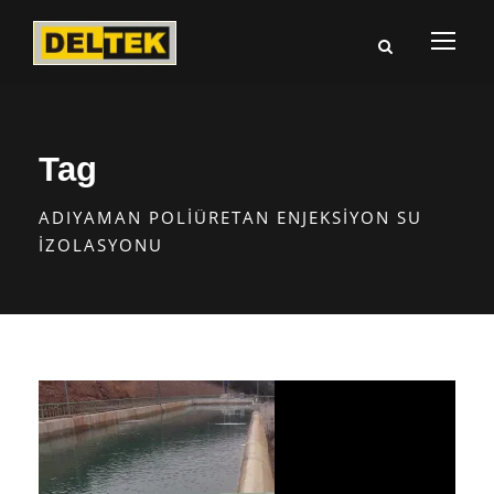
Tag
ADIYAMAN POLIÜRETAN ENJEKSIYON SU
İZOLASYONU