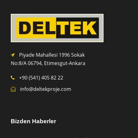
Piyade Mahallesi 1996 Sokak
No:8/A 0
6794,
Etimesgut-Ankara
+90 (541) 405 82 22
info@deltekproje.com
Bizden Haberler