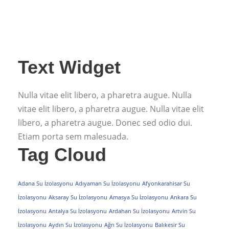
Text Widget
Nulla vitae elit libero, a pharetra augue. Nulla
vitae elit libero, a pharetra augue. Nulla vitae elit
libero, a pharetra augue. Donec sed odio dui.
Etiam porta sem malesuada.
Tag Cloud
Adana Su İzolasyonu
Adıyaman Su İzolasyonu
Afyonkarahisar Su
İzolasyonu
Aksaray Su İzolasyonu
Amasya Su İzolasyonu
Ankara Su
İzolasyonu
Antalya Su İzolasyonu
Ardahan Su İzolasyonu
Artvin Su
İzolasyonu
Aydın Su İzolasyonu
Ağrı Su İzolasyonu
Balıkesir Su