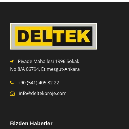
Piyade Mahallesi 1996 Sokak
No:8/A 0
6794,
Etimesgut-Ankara
+90 (541) 405 82 22
info@deltekproje.com
Bizden Haberler