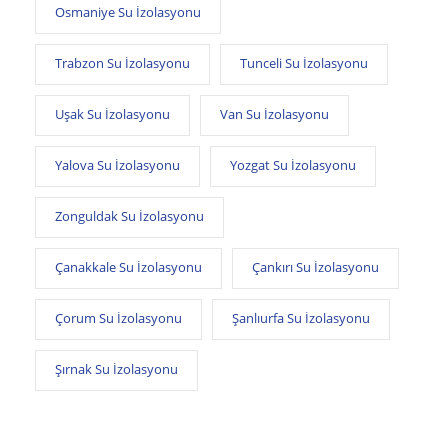
Osmaniye Su İzolasyonu
Trabzon Su İzolasyonu
Tunceli Su İzolasyonu
Uşak Su İzolasyonu
Van Su İzolasyonu
Yalova Su İzolasyonu
Yozgat Su İzolasyonu
Zonguldak Su İzolasyonu
Çanakkale Su İzolasyonu
Çankırı Su İzolasyonu
Çorum Su İzolasyonu
Şanlıurfa Su İzolasyonu
Şırnak Su İzolasyonu