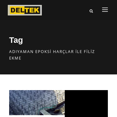
Tag
ADIYAMAN EPOKSI HARÇLAR ILE FILIZ
EKME