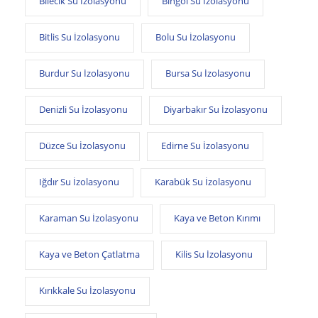
Bilecik Su İzolasyonu
Bingöl Su İzolasyonu
Bitlis Su İzolasyonu
Bolu Su İzolasyonu
Burdur Su İzolasyonu
Bursa Su İzolasyonu
Denizli Su İzolasyonu
Diyarbakır Su İzolasyonu
Düzce Su İzolasyonu
Edirne Su İzolasyonu
Iğdır Su İzolasyonu
Karabük Su İzolasyonu
Karaman Su İzolasyonu
Kaya ve Beton Kırımı
Kaya ve Beton Çatlatma
Kilis Su İzolasyonu
Kırıkkale Su İzolasyonu